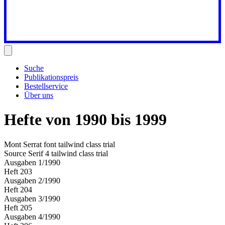
Suche
Publikationspreis
Bestellservice
Über uns
Hefte von
1990
bis
1999
Mont Serrat font tailwind class trial
Source Serif 4 tailwind class trial
Ausgaben
1
/
1990
Heft
203
Ausgaben
2
/
1990
Heft
204
Ausgaben
3
/
1990
Heft
205
Ausgaben
4
/
1990