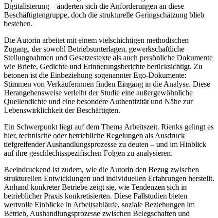
Digitalisierung – änderten sich die Anforderungen an diese
Beschäftigtengruppe, doch die strukturelle Geringschätzung blieb
bestehen.
Die Autorin arbeitet mit einem vielschichtigen methodischen
Zugang, der sowohl Betriebsunterlagen, gewerkschaftliche
Stellungnahmen und Gesetzestexte als auch persönliche Dokumente
wie Briefe, Gedichte und Erinnerungsberichte berücksichtigt. Zu
betonen ist die Einbeziehung sogenannter Ego-Dokumente:
Stimmen von Verkäuferinnen finden Eingang in die Analyse. Diese
Herangehensweise verleiht der Studie eine außergewöhnliche
Quellendichte und eine besondere Authentizität und Nähe zur
Lebenswirklichkeit der Beschäftigten.
Ein Schwerpunkt liegt auf dem Thema Arbeitszeit.
Rienks
gelingt es
hier, technische oder betriebliche Regelungen als Ausdruck
tiefgreifender Aushandlungsprozesse zu deuten – und im Hinblick
auf ihre geschlechtsspezifischen Folgen zu analysieren.
Beeindruckend ist zudem, wie die Autorin den Bezug zwischen
strukturellen Entwicklungen und individuellen Erfahrungen herstellt.
Anhand konkreter Betriebe zeigt sie, wie Tendenzen sich in
betrieblicher Praxis konkretisierten. Diese Fallstudien bieten
wertvolle Einblicke in Arbeitsabläufe, soziale Beziehungen im
Betrieb, Aushandlungsprozesse zwischen Belegschaften und