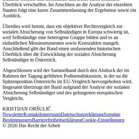
Überblick verschaffen. Im Anschluss an die Analyse der einzelnen
Staaten folgt eine kurze Zusammenfassung der Ergebnisse sowie ein
Ausblick.
Überdies wird betont, dass ein objektiver Rechtsvergleich zur
sozialen Absicherung von Selbständigen in Europa schwierig ist,
weil Selbständige eine heterogene Gruppe bilden und es an
einheitlichen Messinstrumenten sowie Kennzahlen mangelt.
Anschließend gibt der Band einen umfassenden historischen
Überblick über die Entwicklung der sozialen Absicherung
Selbständiger in Österreich.
Abgeschlossen wird der Sammelband durch den Abdruck der im
Rahmen der Tagung geführten Podiumsdiskussion, in der ua die
Spitzenposition Österreichs im EU-Vergleich hervorgehoben wird.
Insgesamt überzeugt der Band aufgrund der Analyse der sozialen
Absicherung Selbständiger und des gelungenen europäischen
Vergleichs.
KRISTIJAN
ORŠULIĆ
Newsletter
Kontakt
Impressum
Datenschutzerklärung
Sonstige
Bestimmungen
Barrierefreiheitserklärung
Cookie-Einstellungen
©
2026
Das Recht der Arbeit