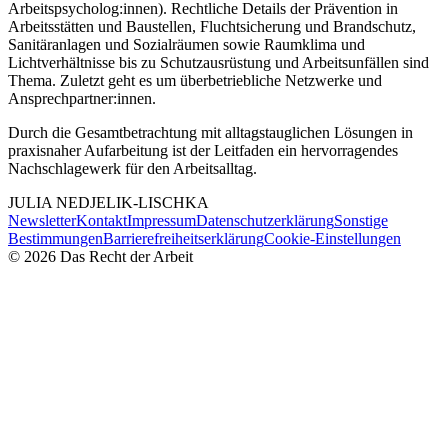
Arbeitspsycholog:innen). Rechtliche Details der Prävention in
Arbeitsstätten und Baustellen, Fluchtsicherung und Brandschutz,
Sanitäranlagen und Sozialräumen sowie Raumklima und
Lichtverhältnisse bis zu Schutzausrüstung und Arbeitsunfällen sind
Thema. Zuletzt geht es um überbetriebliche Netzwerke und
Ansprechpartner:innen.
Durch die Gesamtbetrachtung mit alltagstauglichen Lösungen in
praxisnaher Aufarbeitung ist der Leitfaden ein hervorragendes
Nachschlagewerk für den Arbeitsalltag.
JULIA
NEDJELIK-LISCHKA
Newsletter
Kontakt
Impressum
Datenschutzerklärung
Sonstige
Bestimmungen
Barrierefreiheitserklärung
Cookie-Einstellungen
©
2026
Das Recht der Arbeit