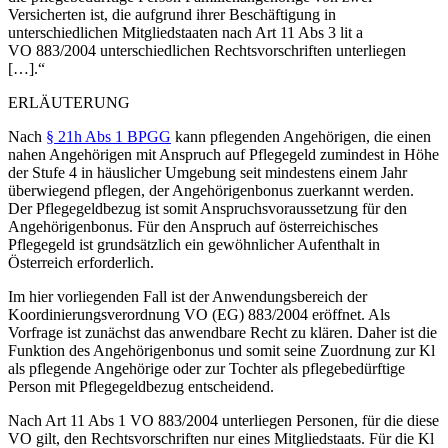
Versicherten ist, die aufgrund ihrer Beschäftigung in
unterschiedlichen Mitgliedstaaten nach Art 11 Abs 3 lit a
VO 883/2004 unterschiedlichen Rechtsvorschriften unterliegen
[…].“
ERLÄUTERUNG
Nach
§ 21h Abs 1 BPGG
kann pflegenden Angehörigen, die einen
nahen Angehörigen mit Anspruch auf Pflegegeld zumindest in Höhe
der Stufe 4 in häuslicher Umgebung seit mindestens einem Jahr
überwiegend pflegen, der Angehörigenbonus zuerkannt werden.
Der Pflegegeldbezug ist somit Anspruchsvoraussetzung für den
Angehörigenbonus. Für den Anspruch auf österreichisches
Pflegegeld ist grundsätzlich ein gewöhnlicher Aufenthalt in
Österreich erforderlich.
Im hier vorliegenden Fall ist der Anwendungsbereich der
Koordinierungsverordnung VO (EG) 883/2004 eröffnet. Als
Vorfrage ist zunächst das anwendbare Recht zu klären. Daher ist die
Funktion des Angehörigenbonus und somit seine Zuordnung zur Kl
als pflegende Angehörige oder zur Tochter als pflegebedürftige
Person mit Pflegegeldbezug entscheidend.
Nach Art 11 Abs 1 VO 883/2004 unterliegen Personen, für die diese
VO gilt, den Rechtsvorschriften nur eines Mitgliedstaats. Für die Kl