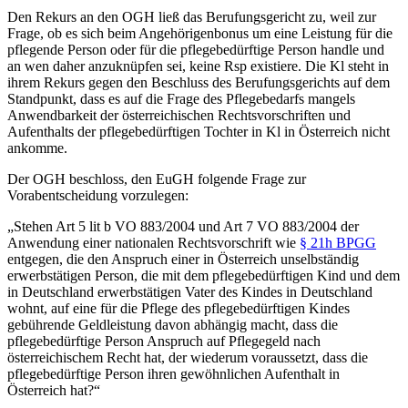
Den Rekurs an den OGH ließ das Berufungsgericht zu, weil zur
Frage, ob es sich beim Angehörigenbonus um eine Leistung für die
pflegende Person oder für die pflegebedürftige Person handle und
an wen daher anzuknüpfen sei, keine Rsp existiere. Die Kl steht in
ihrem Rekurs gegen den Beschluss des Berufungsgerichts auf dem
Standpunkt, dass es auf die Frage des Pflegebedarfs mangels
Anwendbarkeit der österreichischen Rechtsvorschriften und
Aufenthalts der pflegebedürftigen Tochter in Kl in Österreich nicht
ankomme.
Der OGH beschloss, den EuGH folgende Frage zur
Vorabentscheidung vorzulegen:
„Stehen Art 5 lit b VO 883/2004 und Art 7 VO 883/2004 der
Anwendung einer nationalen Rechtsvorschrift wie
§ 21h BPGG
entgegen, die den Anspruch einer in Österreich unselbständig
erwerbstätigen Person, die mit dem pflegebedürftigen Kind und dem
in Deutschland erwerbstätigen Vater des Kindes in Deutschland
wohnt, auf eine für die Pflege des pflegebedürftigen Kindes
gebührende Geldleistung davon abhängig macht, dass die
pflegebedürftige Person Anspruch auf Pflegegeld nach
österreichischem Recht hat, der wiederum voraussetzt, dass die
pflegebedürftige Person ihren gewöhnlichen Aufenthalt in
Österreich hat?“