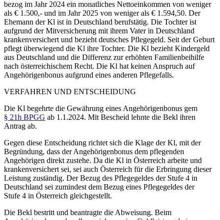
bezog im Jahr 2024 ein monatliches Nettoeinkommen von weniger
als € 1.500,- und im Jahr 2025 von weniger als € 1.594,50. Der
Ehemann der Kl ist in Deutschland berufstätig. Die Tochter ist
aufgrund der Mitversicherung mit ihrem Vater in Deutschland
krankenversichert und bezieht deutsches Pflegegeld. Seit der Geburt
pflegt überwiegend die Kl ihre Tochter. Die Kl bezieht Kindergeld
aus Deutschland und die Differenz zur erhöhten Familienbeihilfe
nach österreichischem Recht. Die Kl hat keinen Anspruch auf
Angehörigenbonus aufgrund eines anderen Pflegefalls.
VERFAHREN UND ENTSCHEIDUNG
Die Kl begehrte die Gewährung eines Angehörigenbonus gem
§ 21h BPGG
ab 1.1.2024. Mit Bescheid lehnte die Bekl ihren
Antrag ab.
Gegen diese Entscheidung richtet sich die Klage der Kl, mit der
Begründung, dass der Angehörigenbonus dem pflegenden
Angehörigen direkt zustehe. Da die Kl in Österreich arbeite und
krankenversichert sei, sei auch Österreich für die Erbringung dieser
Leistung zuständig. Der Bezug des Pflegegeldes der Stufe 4 in
Deutschland sei zumindest dem Bezug eines Pflegegeldes der
Stufe 4 in Österreich gleichgestellt.
Die Bekl bestritt und beantragte die Abweisung. Beim