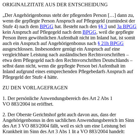
ORIGINALZITATE AUS DER ENTSCHEIDUNG
„Der Angehörigenbonus steht der pflegenden Person […] dann zu,
wenn die gepflegte Person Anspruch auf Pflegegeld (zumindest der
Stufe 4) nach dem
BPGG
hat. Besteht nach den
§§ 3
und
3a BPGG
kein Anspruch auf Pflegegeld nach dem
BPGG
, weil die gepflegte
Person ihren gewöhnlichen Aufenthalt nicht im Inland hat, ist somit
auch ein Anspruch auf Angehörigenbonus nach
§ 21h BPGG
ausgeschlossen. Insbesondere genügt ein Anspruch auf eine
vergleichbare Leistung nach ausländischen Rechtsvorschriften –
etwa dem Pflegegeld nach den Rechtsvorschriften Deutschlands –
selbst dann nicht, wenn die gepflegte Person bei Aufenthalt im
Inland aufgrund eines entsprechenden Pflegebedarfs Anspruch auf
Pflegegeld der Stufe 4 hätte.
ZU DEN VORLAGEFRAGEN
1. Der persönliche Anwendungsbereich des Art 2 Abs 1
VO 883/2004 ist eröffnet.
2. Der Oberste Gerichtshof geht auch davon aus, dass der
Angehörigenbonus in den sachlichen Anwendungsbereich im Sinn
des Art 3 VO 883/2004 fällt, weil es sich um eine Leistung bei
Krankheit im Sinn des Art 3 Abs 1 lit a VO 883/2004 handelt: