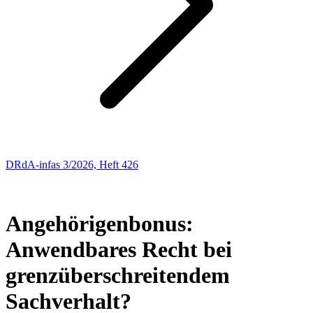
DRdA-infas 3/2026, Heft 426
Entscheidungen: Sozialrecht
71
Angehörigenbonus:
Anwendbares Recht bei
grenzüberschreitendem
Sachverhalt?