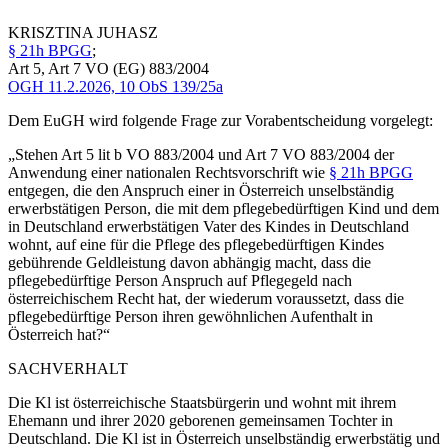
KRISZTINA
JUHASZ
§ 21h BPGG
;
Art 5, Art 7 VO (EG) 883/2004
OGH
11.2.2026,
10 ObS 139/25a
Dem EuGH wird folgende Frage zur Vorabentscheidung vorgelegt:
„Stehen Art 5 lit b VO 883/2004 und Art 7 VO 883/2004 der
Anwendung einer nationalen Rechtsvorschrift wie
§ 21h BPGG
entgegen, die den Anspruch einer in Österreich unselbständig
erwerbstätigen Person, die mit dem pflegebedürftigen Kind und dem
in Deutschland erwerbstätigen Vater des Kindes in Deutschland
wohnt, auf eine für die Pflege des pflegebedürftigen Kindes
gebührende Geldleistung davon abhängig macht, dass die
pflegebedürftige Person Anspruch auf Pflegegeld nach
österreichischem Recht hat, der wiederum voraussetzt,
dass die
pflegebedürftige Person ihren gewöhnlichen Aufenthalt in
Österreich hat?“
SACHVERHALT
Die Kl ist österreichische Staatsbürgerin und wohnt mit ihrem
Ehemann und ihrer 2020 geborenen gemeinsamen Tochter in
Deutschland. Die Kl ist in Österreich unselbständig erwerbstätig und