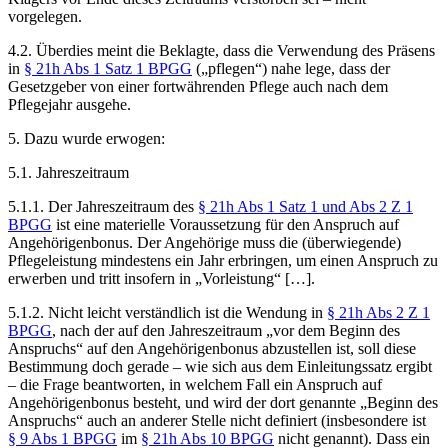
vorgelegen.
4.2. Überdies meint die Beklagte, dass die Verwendung des Präsens
in
§ 21h Abs 1 Satz 1 BPGG
(„pflegen“) nahe lege, dass der
Gesetzgeber von einer fortwährenden Pflege auch nach dem
Pflegejahr ausgehe.
5. Dazu wurde erwogen:
5.1. Jahreszeitraum
5.1.1. Der Jahreszeitraum des
§ 21h Abs 1 Satz 1 und Abs 2 Z 1
BPGG
ist eine materielle Voraussetzung für den Anspruch auf
Angehörigenbonus. Der Angehörige muss die (überwiegende)
Pflegeleistung mindestens ein Jahr erbringen, um einen Anspruch zu
erwerben und tritt insofern in „Vorleistung“ […].
5.1.2. Nicht leicht verständlich ist die Wendung in
§ 21h Abs 2 Z 1
BPGG
, nach der auf den Jahreszeitraum „vor dem Beginn des
Anspruchs“ auf den Angehörigenbonus abzustellen ist, soll diese
Bestimmung doch gerade – wie sich aus dem Einleitungssatz ergibt
– die Frage beantworten, in welchem Fall ein Anspruch auf
Angehörigenbonus besteht, und wird der dort genannte „Beginn des
Anspruchs“ auch an anderer Stelle nicht definiert (insbesondere ist
§ 9 Abs 1 BPGG
im
§ 21h Abs 10 BPGG
nicht genannt). Dass ein