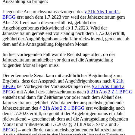
Auszahlung zu bringen:
Liegen die Anspruchsvoraussetzungen des
§ 21h Abs 1 und 2
BPGG
erst nach dem 1.7.2023 vor, weil der Jahreszeitraum gem
Abs 2 Z 1 erst nach diesem erfüllt ist, gebührt der
Angehörigenbonus rückwirkend ab 1.7.2023. Wird der
Jahreszeitraum gemäß erst vollständig nach dem 1.7.2023 erfüllt,
gebührt der Angehörigenbonus ein Jahr rückwirkend, gerechnet ab
dem auf die Antragstellung folgenden Monat.
Im hier vorliegenden Fall war die Rechtsfrage offen, ob der
Jahreszeitraum unmittelbar vor dem auf die Antragstellung
folgenden Monat liegen muss.
Der erkennende Senat kam mit ausführlicher Begründung zum
Ergebnis, dass der Anspruch auf Angehörigenbonus nach
§ 21h
BPGG
bei Vorliegen der Voraussetzungen des
§ 21 Abs 1 und 2
BPGG
mit Ablauf des Jahreszeitraums nach
§ 21h Abs 2 Z 1 BPGG
entsteht und dann für Zeiträume vor oder nach dem Ablauf des
Jahreszeitraums gebührt. Wird daher der anspruchsbegründende
Jahreszeitraum des
§ 21h Abs 2 Z 1 BPGG
erst vollständig nach
dem 1.7.2023 erfüllt, so gebührt der Angehörigenbonus ein Jahr
rückwirkend – gerechnet ab dem auf die Antragstellung folgenden
Monat und frühestens ab 1.7.2023 (§ 21 h Abs 3 Satz 2 und 3
BPGG
) – auch für den anspruchsbegründenden Jahreszeitraum.