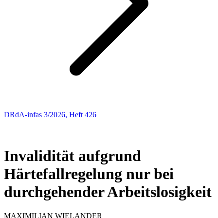
DRdA-infas 3/2026, Heft 426
Entscheidungen: Sozialrecht
68
Invalidität aufgrund
Härtefallregelung nur bei
durchgehender Arbeitslosigkeit
MAXIMILIAN
WIELANDER