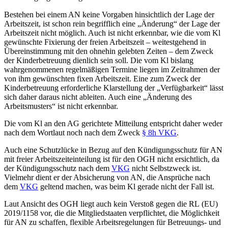
Bestehen bei einem AN keine Vorgaben hinsichtlich der Lage der
Arbeitszeit, ist schon rein begrifflich eine „Änderung“ der Lage der
Arbeitszeit nicht möglich. Auch ist nicht erkennbar, wie die vom Kl
gewünschte Fixierung der freien Arbeitszeit – weitestgehend in
Übereinstimmung mit den ohnehin gelebten Zeiten – dem Zweck
der Kinderbetreuung dienlich sein soll. Die vom Kl bislang
wahrgenommenen regelmäßigen Termine liegen im Zeitrahmen der
von ihm gewünschten fixen Arbeitszeit. Eine zum Zweck der
Kinderbetreuung erforderliche Klarstellung der „Verfügbarkeit“ lässt
sich daher daraus nicht ableiten. Auch eine „Änderung des
Arbeitsmusters“ ist nicht erkennbar.
Die vom Kl an den AG gerichtete Mitteilung entspricht daher weder
nach dem Wortlaut noch nach dem Zweck
§ 8h VKG
.
Auch eine Schutzlücke in Bezug auf den Kündigungsschutz für AN
mit freier Arbeitszeiteinteilung ist für den OGH nicht ersichtlich, da
der Kündigungsschutz nach dem
VKG
nicht Selbstzweck ist.
Vielmehr dient er der Absicherung von AN, die Ansprüche nach
dem
VKG
geltend machen, was beim Kl gerade nicht der Fall ist.
Laut Ansicht des OGH liegt auch kein Verstoß gegen die RL (EU)
2019/1158 vor, die die Mitgliedstaaten verpflichtet, die Möglichkeit
für AN zu schaffen, flexible Arbeitsregelungen für Betreuungs- und