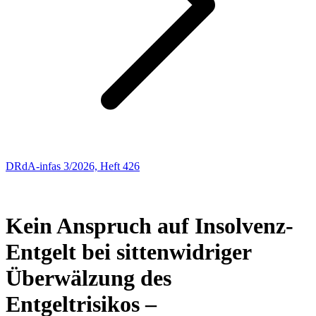
DRdA-infas 3/2026, Heft 426
Entscheidungen: Arbeitsrecht
59
Kein Anspruch auf Insolvenz-
Entgelt bei sittenwidriger
Überwälzung des
Entgeltrisikos –