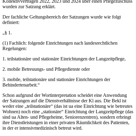
Kollektivverträgen 2022, 2023 und 2024 über einen Pflegezuschuss
wurden zur Satzung erklärt.
Der fachliche Geltungsbereich der Satzungen wurde wie folgt
definiert:
„§ 1.
(1) Fachlich: folgende Einrichtungen nach landesrechtlichen
Regelungen:
1. teilstationäre und stationäre Einrichtungen der Langzeitpflege,
2. mobile Betreuungs- und Pflegedienste oder
3. mobile, teilstationäre und stationäre Einrichtungen der
Behindertenarbeit.“
Schon aufgrund der Wortinterpretation scheidet eine Anwendung
der Satzungen auf die Dienstverhältnisse der Kl aus. Die Bekl ist
weder eine „teilstationäre“ (das ist ua eine Einrichtung wie betreutes
Wohnen) noch eine „stationäre“ Einrichtung der Langzeitpflege (das
sind ua Alten- und Pflegeheime, Seniorenzentren), sondern erbringt
ihre Dienstleistungen in einer privaten Räumlichkeit des Patienten,
in der er intensivmedizinisch betreut wird.