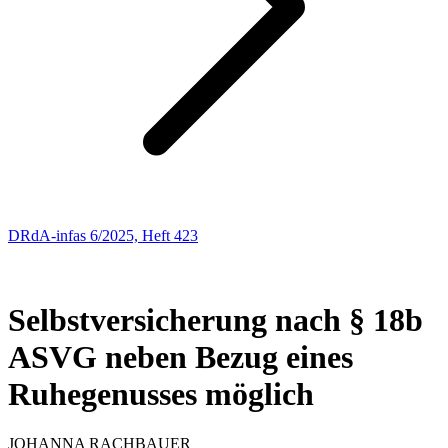
DRdA-infas 6/2025, Heft 423
SOZIALRECHT
160
Selbstversicherung nach § 18b
ASVG neben Bezug eines
Ruhegenusses möglich
JOHANNA
RACHBAUER