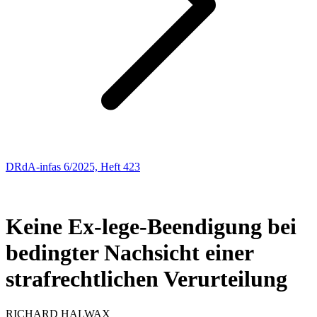
DRdA-infas 6/2025, Heft 423
ARBEITSRECHT
151
Keine Ex-lege-Beendigung bei
bedingter Nachsicht einer
strafrechtlichen Verurteilung
RICHARD
HALWAX