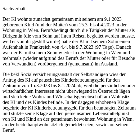
Sachverhalt
Der Kl wohnte zunächst gemeinsam mit seinem am 9.1.2023
geborenen Kind (und der Mutter) vom 15.3. bis 4.4.2023 in der
Wohnung in Wien. Berufsbedingt durch die Tätigkeit der Mutter als
Dirigentin (die vom Sohn auf ihren Reisen begleitet werden musste,
weil er von ihr gestillt wurde) hatte der Kl mit seinem Sohn einen
Aufenthalt in Frankreich von 4.4. bis 9.7.2023 (97 Tage). Danach
war der Kl mit seinem Sohn wieder in der Wohnung in Wien und
mehrmals (wieder aufgrund des Berufs der Mutter oder für Besuche
von Verwandten) vorübergehend (gemeinsam) im Ausland.
Die bekl Sozialversicherungsanstalt der Selbständigen wies den
Antrag des Kl auf pauschales Kinderbetreuungsgeld für den
Zeitraum von 15.3.2023 bis 8.1.2024 ab, weil die persönlichen oder
wirtschaftlichen Interessen nicht überwiegend in Österreich lägen
und sich keine Wohn- und Wirtschaftsgemeinschaft am Wohnsitz
des Kl und des Kindes befinde. In der dagegen erhobenen Klage
begehrte der Kl Kinderbetreuungsgeld für den beantragten Zeitraum
und stützte seine Klage auf den gemeinsamen Lebensmittelpunkt
von Kl und Kind an der gemeinsam bewohnten Wohnung in Wien,
an der beide hauptwohnsitzlich gemeldet seien, sowie auf seinen
Beruf.