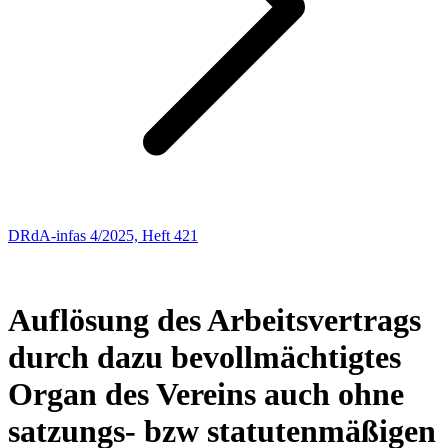
DRdA-infas 4/2025, Heft 421
ARBEITSRECHT
94
Auflösung des Arbeitsvertrags
durch dazu bevollmächtigtes
Organ des Vereins auch ohne
satzungs- bzw statutenmäßigen