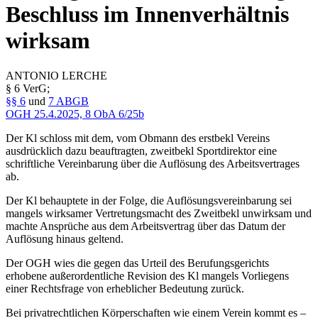
Beschluss im Innenverhältnis
wirksam
ANTONIO
LERCHE
§ 6 VerG;
§§ 6
und
7 ABGB
OGH
25.4.2025,
8 ObA 6/25b
Der Kl schloss mit dem, vom Obmann des erstbekl Vereins
ausdrücklich dazu beauftragten, zweitbekl Sportdirektor eine
schriftliche Vereinbarung über die Auflösung des Arbeitsvertrages
ab.
Der Kl behauptete in der Folge, die Auflösungsvereinbarung sei
mangels wirksamer Vertretungsmacht des Zweitbekl unwirksam und
machte Ansprüche aus dem Arbeitsvertrag über das Datum der
Auflösung hinaus geltend.
Der OGH wies die gegen das Urteil des Berufungsgerichts
erhobene außerordentliche Revision des Kl mangels Vorliegens
einer Rechtsfrage von erheblicher Bedeutung zurück.
Bei privatrechtlichen Körperschaften wie einem Verein kommt es –