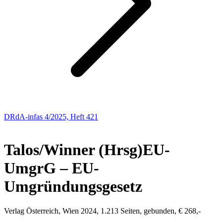
DRdA-infas 4/2025, Heft 421
NEUE BÜCHER
Talos/Winner (Hrsg)
EU-
UmgrG – EU-
Umgründungsgesetz
Verlag Österreich, Wien 2024, 1.213 Seiten, gebunden, € 268,-