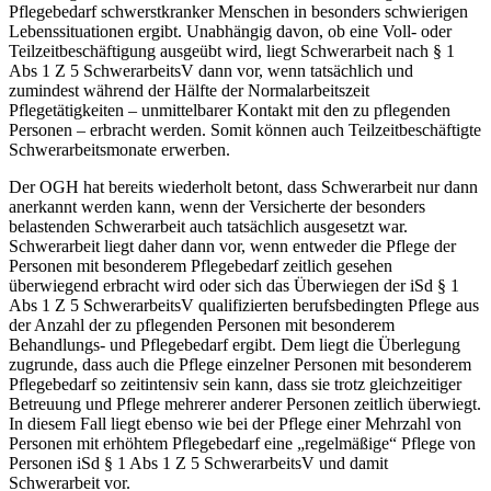
Pflegebedarf schwerstkranker Menschen in besonders schwierigen
Lebenssituationen ergibt. Unabhängig davon, ob eine Voll- oder
Teilzeitbeschäftigung ausgeübt wird, liegt Schwerarbeit nach § 1
Abs 1 Z 5 SchwerarbeitsV dann vor, wenn tatsächlich und
zumindest während der Hälfte der Normalarbeitszeit
Pflegetätigkeiten – unmittelbarer Kontakt mit den zu pflegenden
Personen – erbracht werden. Somit können auch Teilzeitbeschäftigte
Schwerarbeitsmonate erwerben.
Der OGH hat bereits wiederholt betont, dass Schwerarbeit nur dann
anerkannt werden kann, wenn der Versicherte der besonders
belastenden Schwerarbeit auch tatsächlich ausgesetzt war.
Schwerarbeit liegt daher dann vor, wenn entweder die Pflege der
Personen mit besonderem Pflegebedarf zeitlich gesehen
überwiegend erbracht wird oder sich das Überwiegen der iSd § 1
Abs 1 Z 5 SchwerarbeitsV qualifizierten berufsbedingten Pflege aus
der Anzahl der zu pflegenden Personen mit besonderem
Behandlungs- und Pflegebedarf ergibt. Dem liegt die Überlegung
zugrunde, dass auch die Pflege einzelner Personen mit besonderem
Pflegebedarf so zeitintensiv sein kann, dass sie trotz gleichzeitiger
Betreuung und Pflege mehrerer anderer Personen zeitlich überwiegt.
In diesem Fall liegt ebenso wie bei der Pflege einer Mehrzahl von
Personen mit erhöhtem Pflegebedarf eine „regelmäßige“ Pflege von
Personen iSd § 1 Abs 1 Z 5 SchwerarbeitsV und damit
Schwerarbeit vor.