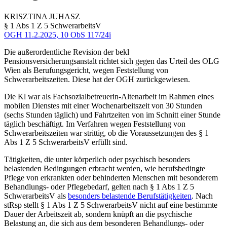
KRISZTINA
JUHASZ
§ 1 Abs 1 Z 5 SchwerarbeitsV
OGH
11.2.2025,
10 ObS 117/24i
Die außerordentliche Revision der bekl
Pensionsversicherungsanstalt richtet sich gegen das Urteil des OLG
Wien als Berufungsgericht, wegen Feststellung von
Schwerarbeitszeiten. Diese hat der OGH zurückgewiesen.
Die Kl war als Fachsozialbetreuerin-Altenarbeit im Rahmen eines
mobilen Dienstes mit einer Wochenarbeitszeit von 30 Stunden
(sechs Stunden täglich) und Fahrtzeiten von im Schnitt einer Stunde
täglich beschäftigt. Im Verfahren wegen Feststellung von
Schwerarbeitszeiten war strittig, ob die Voraussetzungen des § 1
Abs 1 Z 5 SchwerarbeitsV erfüllt sind.
Tätigkeiten, die unter körperlich oder psychisch besonders
belastenden Bedingungen erbracht werden, wie berufsbedingte
Pflege von erkrankten oder behinderten Menschen mit besonderem
Behandlungs- oder Pflegebedarf, gelten nach § 1 Abs 1 Z 5
SchwerarbeitsV als
besonders belastende Berufstätigkeiten
. Nach
stRsp stellt § 1 Abs 1 Z 5 SchwerarbeitsV nicht auf eine bestimmte
Dauer der Arbeitszeit ab, sondern knüpft an die psychische
Belastung an, die sich aus dem besonderen Behandlungs- oder