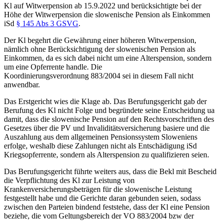
Kl auf Witwerpension ab 15.9.2022 und berücksichtigte bei der
Höhe der Witwerpension die slowenische Pension als Einkommen
iSd
§ 145 Abs 3 GSVG
.
Der Kl begehrt die Gewährung einer höheren Witwerpension,
nämlich ohne Berücksichtigung der slowenischen Pension als
Einkommen, da es sich dabei nicht um eine Alterspension, sondern
um eine Opferrente handle. Die
Koordinierungsverordnung 883/2004 sei in diesem Fall nicht
anwendbar.
Das Erstgericht wies die Klage ab. Das Berufungsgericht gab der
Berufung des Kl nicht Folge und begründete seine Entscheidung ua
damit, dass die slowenische Pension auf den Rechtsvorschriften des
Gesetzes über die PV und Invaliditätsversicherung basiere und die
Auszahlung aus dem allgemeinen Pensionssystem Sloweniens
erfolge, weshalb diese Zahlungen nicht als Entschädigung iSd
Kriegsopferrente, sondern als Alterspension zu qualifizieren seien.
Das Berufungsgericht führte weiters aus, dass die Bekl mit Bescheid
die Verpflichtung des Kl zur Leistung von
Krankenversicherungsbeträgen für die slowenische Leistung
festgestellt habe und die Gerichte daran gebunden seien, sodass
zwischen den Parteien bindend feststehe, dass der Kl eine Pension
beziehe, die vom Geltungsbereich der VO 883/2004 bzw der