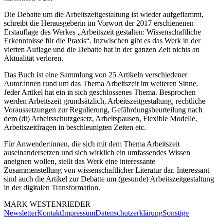
Die Debatte um die Arbeitszeitgestaltung ist wieder aufgeflammt,
schreibt die Herausgeberin im Vorwort der 2017 erschienenen
Erstauflage des Werkes „Arbeitszeit gestalten: Wissenschaftliche
Erkenntnisse für die Praxis“. Inzwischen gibt es das Werk in der
vierten Auflage und die Debatte hat in der ganzen Zeit nichts an
Aktualität verloren.
Das Buch ist eine Sammlung von 25 Artikeln verschiedener
Autor:innen rund um das Thema Arbeitszeit im weiteren Sinne.
Jeder Artikel hat ein in sich geschlossenes Thema. Besprochen
werden Arbeitszeit grundsätzlich, Arbeitszeitgestaltung, rechtliche
Voraussetzungen zur Regulierung, Gefährdungsbeurteilung nach
dem (dt) Arbeitsschutzgesetz, Arbeitspausen, Flexible Modelle,
Arbeitszeitfragen in beschleunigten Zeiten etc.
Für Anwender:innen, die sich mit dem Thema Arbeitszeit
auseinandersetzen und sich wirklich ein umfassendes Wissen
aneignen wollen, stellt das Werk eine interessante
Zusammenstellung von wissenschaftlicher Literatur dar. Interessant
sind auch die Artikel zur Debatte um (gesunde) Arbeitszeitgestaltung
in der digitalen Transformation.
MARK
WESTENRIEDER
Newsletter
Kontakt
Impressum
Datenschutzerklärung
Sonstige