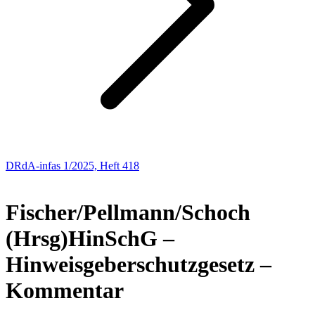
DRdA-infas 1/2025, Heft 418
NEUE BÜCHER
Fischer/Pellmann/Schoch
(Hrsg)
HinSchG –
Hinweisgeberschutzgesetz –
Kommentar