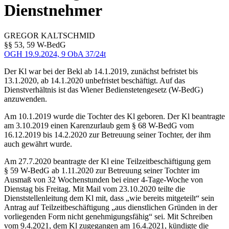
Dienstnehmer
GREGOR
KALTSCHMID
§§ 53, 59 W-BedG
OGH
19.9.2024,
9 ObA 37/24t
Der Kl war bei der Bekl ab 14.1.2019, zunächst befristet bis
13.1.2020, ab 14.1.2020 unbefristet beschäftigt. Auf das
Dienstverhältnis ist das Wiener Bedienstetengesetz (W-BedG)
anzuwenden.
Am 10.1.2019 wurde die Tochter des Kl geboren. Der Kl beantragte
am 3.10.2019 einen Karenzurlaub gem § 68 W-BedG vom
16.12.2019 bis 14.2.2020 zur Betreuung seiner Tochter, der ihm
auch gewährt wurde.
Am 27.7.2020 beantragte der Kl eine Teilzeitbeschäftigung gem
§ 59 W-BedG ab 1.11.2020 zur Betreuung seiner Tochter im
Ausmaß von 32 Wochenstunden bei einer 4-Tage-Woche von
Dienstag bis Freitag. Mit Mail vom 23.10.2020 teilte die
Dienststellenleitung dem Kl mit, dass „wie bereits mitgeteilt“ sein
Antrag auf Teilzeitbeschäftigung „aus dienstlichen Gründen in der
vorliegenden Form nicht genehmigungsfähig“ sei. Mit Schreiben
vom 9.4.2021, dem Kl zugegangen am 16.4.2021, kündigte die