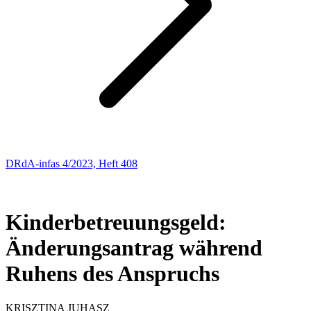
DRdA-infas 4/2023, Heft 408
SOZIALRECHT
126
Kinderbetreuungsgeld:
Änderungsantrag während
Ruhens des Anspruchs
KRISZTINA
JUHASZ