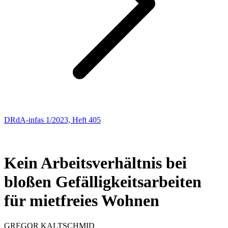
DRdA-infas 1/2023, Heft 405
ARBEITSRECHT
3
Kein Arbeitsverhältnis bei
bloßen Gefälligkeitsarbeiten
für mietfreies Wohnen
GREGOR
KALTSCHMID