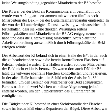
keine Weisungsbindung gegenüber Mitarbeitern der B* bestehe.
Die Kl war bei der Bekl als Kommissioniererin beschäftigt und
wurde von Anfang an – zusammen mit weiteren fünf bis sechs
Mitarbeitern der Bekl – bei der Bügelflaschenreparatur eingesetzt. In
der von der Kl unterfertigten Dienstanweisung wurde ausdrücklich
festgehalten, dass sie keine direkten Weisungen seitens
Führungskräften und Mitarbeitern der B* AG entgegenzunehmen
habe und dass die Unterweisung hinsichtlich Art/Ablauf und
Arbeitsvorbereitung ausschließlich durch Führungskräfte der Bekl
erfolgen würde.
Der Arbeitsort der Kl befand sich in einer Halle der B*, in der auch
die zu bearbeitenden sowie die bereits kontrollierten Flaschen auf
Paletten gelagert wurden. Die Hallen wurden von den Mitarbeitern
der Bekl nicht exklusiv benutzt. Es waren dort auch DN der B*
tätig, die teilweise ebenfalls Flaschen kontrollierten und reparierten.
In der alten Halle hatte sich ein Schild mit der Aufschrift „S*“
befunden, um den Bereich der Mitarbeiter der Bekl abzugrenzen.
Bereits nach rund zwei Wochen war diese Abgrenzung jedoch
entfernt worden, um den Staplerfahrern das Durchfahren zu
ermöglichen.
Die Tätigkeit der Kl bestand in einer Sichtkontrolle der Flaschen
sowie im Bedarfsfall einem Reparieren der Bügel. Diese Arbeit war