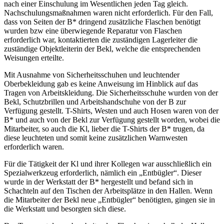
nach einer Einschulung im Wesentlichen jeden Tag gleich.
Nachschulungsmaßnahmen waren nicht erforderlich. Für den Fall,
dass von Seiten der B* dringend zusätzliche Flaschen benötigt
wurden bzw eine überwiegende Reparatur von Flaschen
erforderlich war, kontaktierten die zuständigen Lagerleiter die
zuständige Objektleiterin der Bekl, welche die entsprechenden
Weisungen erteilte.
Mit Ausnahme von Sicherheitsschuhen und leuchtender
Oberbekleidung gab es keine Anweisung im Hinblick auf das
Tragen von Arbeitskleidung. Die Sicherheitsschuhe wurden von der
Bekl, Schutzbrillen und Arbeitshandschuhe von der B zur
Verfügung gestellt. T-Shirts, Westen und auch Hosen waren von der
B* und auch von der Bekl zur Verfügung gestellt worden, wobei die
Mitarbeiter, so auch die Kl, lieber die T-Shirts der B* trugen, da
diese leuchteten und somit keine zusätzlichen Warnwesten
erforderlich waren.
Für die Tätigkeit der Kl und ihrer Kollegen war ausschließlich ein
Spezialwerkzeug erforderlich, nämlich ein „Entbügler“. Dieser
wurde in der Werkstatt der B* hergestellt und befand sich in
Schachteln auf den Tischen der Arbeitsplätze in den Hallen. Wenn
die Mitarbeiter der Bekl neue „Entbügler“ benötigten, gingen sie in
die Werkstatt und besorgten sich diese.