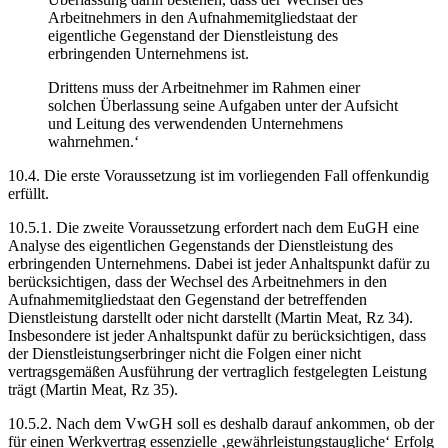
Arbeitnehmers in den Aufnahmemitgliedstaat der
eigentliche Gegenstand der Dienstleistung des
erbringenden Unternehmens ist.
Drittens muss der Arbeitnehmer im Rahmen einer
solchen Überlassung seine Aufgaben unter der Aufsicht
und Leitung des verwendenden Unternehmens
wahrnehmen.‘
10.4. Die erste Voraussetzung ist im vorliegenden Fall offenkundig
erfüllt.
10.5.1. Die zweite Voraussetzung erfordert nach dem EuGH eine
Analyse des eigentlichen Gegenstands der Dienstleistung des
erbringenden Unternehmens. Dabei ist jeder Anhaltspunkt dafür zu
berücksichtigen, dass der Wechsel des Arbeitnehmers in den
Aufnahmemitgliedstaat den Gegenstand der betreffenden
Dienstleistung darstellt oder nicht darstellt (
Martin Meat
, Rz 34).
Insbesondere ist jeder Anhaltspunkt dafür zu berücksichtigen, dass
der Dienstleistungserbringer nicht die Folgen einer nicht
vertragsgemäßen Ausführung der vertraglich festgelegten Leistung
trägt (
Martin Meat
, Rz 35).
10.5.2. Nach dem VwGH soll es deshalb darauf ankommen, ob der
für einen Werkvertrag essenzielle ‚gewährleistungstaugliche‘ Erfolg