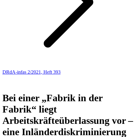
DRdA-infas 2/2021, Heft 393
ARBEITSRECHT
53
Bei einer „Fabrik in der
Fabrik“ liegt
Arbeitskräfteüberlassung vor –
eine Inländerdiskriminierung