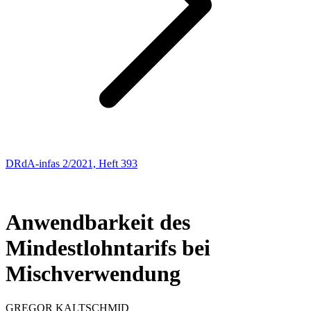
DRdA-infas 2/2021, Heft 393
ARBEITSRECHT
52
Anwendbarkeit des
Mindestlohntarifs bei
Mischverwendung
GREGOR
KALTSCHMID