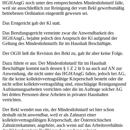
HGHAngG noch unter den entsprechenden Mindestlohntarif falle,
weil sie ausschließlich zur Reinigung der vom Bekl gewerbsmäßig
betriebenen Ordination eingestellt gewesen sei.
Das Erstgericht gab der Kl statt.
Das Berufungsgericht verneinte zwar die Anwendbarkeit des
HGHAngG, bejahte jedoch den Anspruch der Kl aufgrund der
Geltung des Mindestlohntarifs für im Haushalt Beschäftigte.
Der OGH ließ die Revision des Bekl zu, gab ihr aber keine Folge.
Dazu führte er aus: Der Mindestlohntarif für im Haushalt
Beschäftigte kommt nach dessen § 1 Z 2 lit b ua auch auf AN zur
Anwendung, die nicht unter das HGHAngG fallen, jedoch bei AG,
für die keine kollektivvertragsfähige Körperschaft besteht oder die
nicht selbst kollektivvertragsfähig sind, einschlägige Reinigungsund
Aufräumungsarbeiten verrichten oder die im Auftrage solcher AG
bei dritten Personen diese Arbeiten in privaten Haushalten
verrichten.
Der Bekl wendet nun ein, der Mindestlohntarif sei hier schon
deshalb nicht anwendbar, weil er als Zahnarzt einer
kollektivvertragsfähigen Körperschaft, der Österreichischen
Zahnärztekammer, angehöre, auch wenn auf das Arbeitsverhältnis