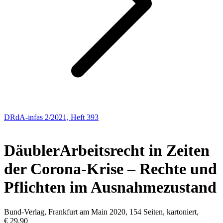
DRdA-infas 2/2021, Heft 393
NEUE BÜCHER
Däubler
Arbeitsrecht in Zeiten
der Corona-Krise – Rechte und
Pflichten im Ausnahmezustand
Bund-Verlag, Frankfurt am Main 2020, 154 Seiten, kartoniert,
€ 29,90