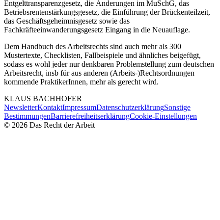
Entgelttransparenzgesetz, die Änderungen im MuSchG, das
Betriebsrentenstärkungsgesetz, die Einführung der Brückenteilzeit,
das Geschäftsgeheimnisgesetz sowie das
Fachkräfteeinwanderungsgesetz Eingang in die Neuauflage.
Dem Handbuch des Arbeitsrechts sind auch mehr als 300
Mustertexte, Checklisten, Fallbeispiele und ähnliches beigefügt,
sodass es wohl jeder nur denkbaren Problemstellung zum deutschen
Arbeitsrecht, insb für aus anderen (Arbeits-)Rechtsordnungen
kommende PraktikerInnen, mehr als gerecht wird.
KLAUS
BACHHOFER
Newsletter
Kontakt
Impressum
Datenschutzerklärung
Sonstige
Bestimmungen
Barrierefreiheitserklärung
Cookie-Einstellungen
©
2026
Das Recht der Arbeit