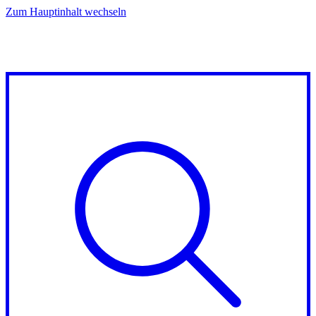
Zum Hauptinhalt wechseln