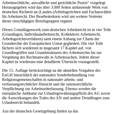
Arbeitsrechtliche, anwaltliche und gerichtliche Praxis“ vorgelegt.
Herausgegeben wird das über 3.000 Seiten umfassende Werk von
deutschen Richtern an (Landes-)Arbeitsgerichten und Fachanwälten
für Arbeitsrecht. Der Bearbeiterkreis wird um weitere Vertreter
dieser einschlägigen Berufsgruppen ergänzt
Dieses Grundlagenwerk zum deutschen Arbeitsrecht ist in vier Teile
(Grundlagen, Individualarbeitsrecht, Kollektives Arbeitsrecht,
Arbeitsgerichtsverfahren) samt einem Anhang zur Charta der
Grundrechte der Europäischen Union gegliedert. Die vier Teile
fächern sich wiederum in insgesamt 17 Kapitel auf, von
Grundbegriffen und Grundstrukturen des Arbeitsrechts bis zur
Vergütung des Rechtsanwalts in Arbeitssachen. Jedem dieser
Kapitel ist wiederum eine detaillierte Übersicht vorangestellt.
Die 15. Auflage berücksichtigt ua die aktuellen Vorgaben des
EuGH hinsichtlich der nationalen Sonderbehandlung von
Religionsgemeinschaften in nationaler arbeits- und
verfassungsrechtlicher Hinsicht und die unionsrechtliche
Verpflichtung zur Arbeitszeiterfassung. Ebenso werden die
europäische Judikatur zur Urlaubsgewährungspflicht des AG sowie
die Auswirkungen des Todes des AN und andere Detailfragen zum
Urlaubsrecht behandelt.
Aus der deutschen Gesetzgebung finden ua das