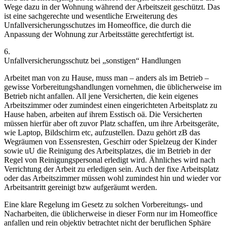
Wege
dazu in der Wohnung während der Arbeitszeit geschützt. Das
ist eine sachgerechte und wesentliche Erweiterung des
Unfallversicherungsschutzes im Homeoffice, die durch die
Anpassung der Wohnung zur Arbeitsstätte gerechtfertigt ist.
6.
Unfallversicherungsschutz bei „sonstigen“ Handlungen
Arbeitet man von zu Hause, muss man – anders als im Betrieb –
gewisse Vorbereitungshandlungen vornehmen, die üblicherweise im
Betrieb nicht anfallen. All jene Versicherten, die kein eigenes
Arbeitszimmer oder zumindest einen eingerichteten Arbeitsplatz zu
Hause haben, arbeiten auf ihrem Esstisch oä. Die Versicherten
müssen hierfür aber oft zuvor Platz schaffen, um ihre Arbeitsgeräte,
wie Laptop, Bildschirm etc, aufzustellen. Dazu gehört zB das
Wegräumen von Essensresten, Geschirr oder Spielzeug der Kinder
sowie uU die Reinigung des Arbeitsplatzes, die im Betrieb in der
Regel von Reinigungspersonal erledigt wird. Ähnliches wird nach
Verrichtung der Arbeit zu erledigen sein. Auch der fixe Arbeitsplatz
oder das Arbeitszimmer müssen wohl zumindest hin und wieder vor
Arbeitsantritt gereinigt bzw aufgeräumt werden.
Eine klare Regelung im Gesetz zu solchen Vorbereitungs- und
Nacharbeiten, die üblicherweise in dieser Form nur im Homeoffice
anfallen und rein objektiv betrachtet nicht der beruflichen Sphäre