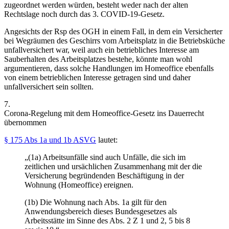
zugeordnet werden würden, besteht weder nach der alten
Rechtslage noch durch das 3. COVID-19-Gesetz.
Angesichts der Rsp des OGH
in einem Fall, in dem ein Versicherter
bei Wegräumen des Geschirrs vom Arbeitsplatz in die Betriebsküche
unfallversichert war, weil auch ein betriebliches Interesse am
Sauberhalten des Arbeitsplatzes bestehe, könnte man wohl
argumentieren, dass solche Handlungen im Homeoffice ebenfalls
von einem betrieblichen Interesse getragen sind und daher
unfallversichert sein sollten.
7.
Corona-Regelung mit dem Homeoffice-Gesetz ins Dauerrecht
übernommen
§ 175 Abs 1a und 1b ASVG
lautet:
„(1a) Arbeitsunfälle sind auch Unfälle, die sich im
zeitlichen und ursächlichen Zusammenhang mit der die
Versicherung begründenden Beschäftigung in der
Wohnung (Homeoffice) ereignen.
(1b) Die Wohnung nach Abs. 1a gilt für den
Anwendungsbereich dieses Bundesgesetzes als
Arbeitsstätte im Sinne des Abs. 2 Z 1 und 2, 5 bis 8