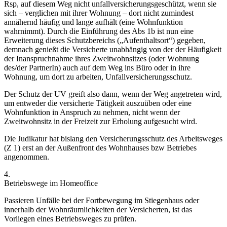
Rsp, auf diesem Weg nicht unfallversicherungsgeschützt, wenn sie
sich – verglichen mit ihrer Wohnung – dort nicht zumindest
annähernd häufig und lange aufhält (eine Wohnfunktion
wahrnimmt).
Durch die Einführung des Abs 1b ist nun eine
Erweiterung dieses Schutzbereichs („Aufenthaltsort“) gegeben,
demnach genießt die Versicherte unabhängig von der der Häufigkeit
der Inanspruchnahme ihres Zweitwohnsitzes (oder Wohnung
des/der PartnerIn) auch auf dem Weg ins Büro oder in ihre
Wohnung, um dort zu arbeiten, Unfallversicherungsschutz.
Der Schutz der UV greift also dann, wenn der Weg angetreten wird,
um entweder die versicherte Tätigkeit auszuüben oder eine
Wohnfunktion in Anspruch zu nehmen, nicht wenn der
Zweitwohnsitz in der Freizeit zur Erholung aufgesucht wird.
Die Judikatur hat bislang den Versicherungsschutz des Arbeitsweges
(Z 1) erst an der Außenfront des Wohnhauses bzw Betriebes
angenommen.
4.
Betriebswege im Homeoffice
Passieren Unfälle bei der Fortbewegung im Stiegenhaus oder
innerhalb der Wohnräumlichkeiten der Versicherten, ist das
Vorliegen eines Betriebsweges zu prüfen.