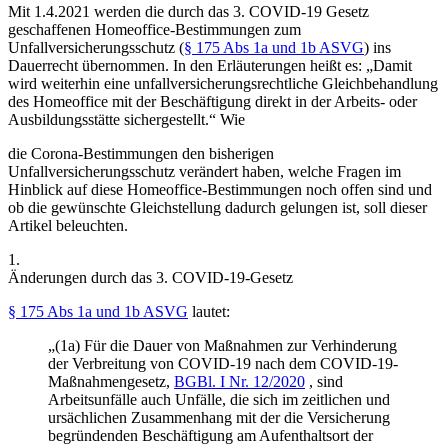
Mit 1.4.2021 werden die durch das 3. COVID-19 Gesetz
geschaffenen Homeoffice-Bestimmungen zum
Unfallversicherungsschutz (
§ 175 Abs 1a und 1b ASVG
) ins
Dauerrecht übernommen. In den Erläuterungen heißt es: „Damit
wird weiterhin eine unfallversicherungsrechtliche Gleichbehandlung
des Homeoffice mit der Beschäftigung direkt in der Arbeits- oder
Ausbildungsstätte sichergestellt.“ Wie
die Corona-Bestimmungen den bisherigen
Unfallversicherungsschutz verändert haben, welche Fragen im
Hinblick auf diese Homeoffice-Bestimmungen noch offen sind und
ob die gewünschte Gleichstellung dadurch gelungen ist, soll dieser
Artikel beleuchten.
1.
Änderungen durch das 3. COVID-19-Gesetz
§ 175 Abs 1a und 1b ASVG
lautet:
„(1a) Für die Dauer von Maßnahmen zur Verhinderung
der Verbreitung von COVID-19 nach dem COVID-19-
Maßnahmengesetz,
BGBl. I Nr. 12/2020
, sind
Arbeitsunfälle auch Unfälle, die sich im zeitlichen und
ursächlichen Zusammenhang mit der die Versicherung
begründenden Beschäftigung am Aufenthaltsort der