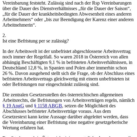
Vereinbarung feststeht. Zulässig sind nach der Rsp Vereinbarungen
über die Dauer des Dienstverhältnisses „für die Dauer der Saison“,
„für die Dauer der krankheitsbedingten Abwesenheit eines anderen
Arbeitnehmers“
oder „bis zur Beendigung der Karenz einer anderen
Arbeitnehmerin“.
2.
Ist eine Befristung per se zulässig?
In der Arbeitswelt ist der unbefristet abgeschlossene Arbeitsvertrag
noch immer der Regelfall. So waren 2018
in Österreich von allen
abhängig Beschäftigten 9,1 % in befristeten Arbeitsverhältnissen, in
Deutschland 12,8 %, in Spanien und Polen aber immerhin schon
26 %. Davon ausgehend stellt sich die Frage, ob der Abschluss eines
befristeten Arbeitsvertrags gleichwertig mit einem unbefristeten ist
oder Befristungen nur eingeschränkt zulässig sind.
Die zentralen Gesetzesstellen des österreichischen allgemeinen
Arbeitsrechts, die Befristungen von Arbeitsverträgen regeln, nämlich
§ 19 AngG
und
§ 1158 ABGB
, setzen die Möglichkeit des
Abschlusses befristeter Arbeitsverträge voraus. Aus dem
Gesetzestext kann keine Aussage darüber abgeleitet werden, dass
die Vereinbarung einer Befristung eine negative gesetzgeberische
Wertung erfahren hat.