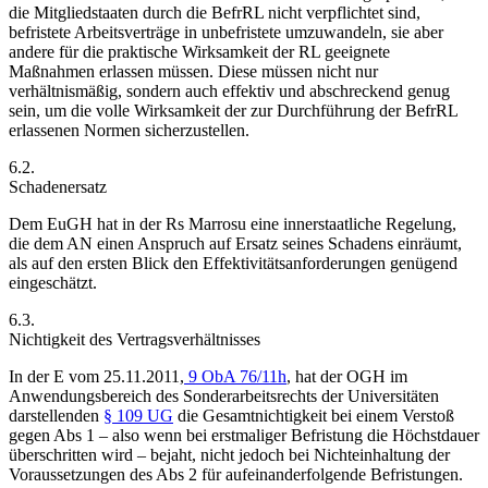
die Mitgliedstaaten durch die BefrRL nicht verpflichtet sind,
befristete Arbeitsverträge in unbefristete umzuwandeln, sie aber
andere für die praktische Wirksamkeit der RL geeignete
Maßnahmen erlassen müssen. Diese müssen nicht nur
verhältnismäßig, sondern auch effektiv und abschreckend genug
sein, um die volle Wirksamkeit der zur Durchführung der BefrRL
erlassenen Normen sicherzustellen.
6.2.
Schadenersatz
Dem EuGH hat in der Rs
Marrosu
eine innerstaatliche Regelung,
die dem AN einen Anspruch auf Ersatz seines Schadens einräumt,
als auf den ersten Blick den Effektivitätsanforderungen genügend
eingeschätzt.
6.3.
Nichtigkeit des Vertragsverhältnisses
In der
E vom 25.11.2011,
9 ObA 76/11h
, hat der OGH im
Anwendungsbereich des Sonderarbeitsrechts der Universitäten
darstellenden
§ 109 UG
die Gesamtnichtigkeit bei einem Verstoß
gegen Abs 1 – also wenn bei erstmaliger Befristung die Höchstdauer
überschritten wird – bejaht, nicht jedoch bei Nichteinhaltung der
Voraussetzungen des Abs 2 für aufeinanderfolgende Befristungen.