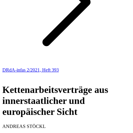
DRdA-infas 2/2021, Heft 393
AUS DER PRAXIS – FÜR DIE PRAXIS
Kettenarbeitsverträge aus
innerstaatlicher und
europäischer Sicht
ANDREAS
STÖCKL