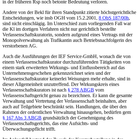
in der früheren Rsp noch betonte Bedeutung verloren.
Andere von der Bekl für ihren Standpunkt zitierte höchstgerichtliche
Entscheidungen, wie insb
OGH
vom 15.2.2001,
8 ObS 187/00h
,
sind nicht einschlägig. Im Unterschied zum vorliegenden Fall war
die Kl im dortigen Verfahren nicht nur gerichtlich bestellte
Verlassenschaftskuratorin, sondern aufgrund eines Vertrags mit der
Monopolverwaltung als Trafikantin auch Betriebsnachfolgerin des
verstorbenen AG.
Auch die Ausführungen der IEF Service-GmbH, wonach die von
einem Verlassenschaftskurator durchzuführenden Tätigkeiten von
einem stark erweiterten Wirkungs- und Einflussbereich auf das
Unternehmensgeschehen gekennzeichnet seien und der
Verlassenschaftskurator keinerlei Weisungen mehr erhalte, sind in
dieser Allgemeinheit unzutreffend. Der Wirkungskreis eines
Verlassenschaftskurators ist nach
§ 278 ABGB
vom
Verlassenschaftsgericht genau zu bezeichnen. Er kann die gesamte
Verwaltung und Vertretung der Verlassenschaft beinhalten, aber
auch auf Teilgebiete beschränkt sein. Handlungen, die über den
Rahmen der ordentlichen Verwaltung hinausgehen, bedürfen gem
§ 167 Abs 3 ABGB
grundsätzlich der Genehmigung des
Verlassenschaftsgerichts, das eine Aufsichts- und
Überwachungspflicht trifft.