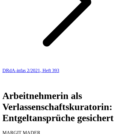
DRdA-infas 2/2021, Heft 393
ARBEITSRECHT
56
Arbeitnehmerin als
Verlassenschaftskuratorin:
Entgeltansprüche gesichert
MARGIT
MADER