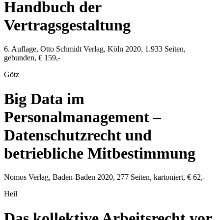
Handbuch der
Vertragsgestaltung
6. Auflage,
Otto Schmidt Verlag
,
Köln
2020
,
1.933
Seiten,
gebunden,
€ 159,-
Götz
Big Data im
Personalmanagement –
Datenschutzrecht und
betriebliche Mitbestimmung
Nomos Verlag
,
Baden-Baden
2020
,
277
Seiten, kartoniert,
€ 62,-
Heil
Das kollektive Arbeitsrecht vor