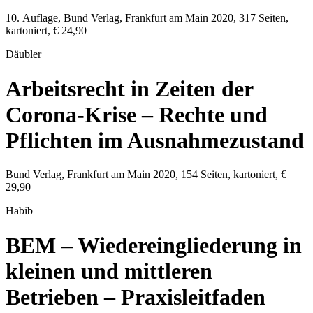
10. Auflage,
Bund Verlag
,
Frankfurt am Main
2020
,
317
Seiten,
kartoniert,
€ 24,90
Däubler
Arbeitsrecht in Zeiten der
Corona-Krise – Rechte und
Pflichten im Ausnahmezustand
Bund Verlag
,
Frankfurt am Main
2020
,
154
Seiten, kartoniert,
€
29,90
Habib
BEM – Wiedereingliederung in
kleinen und mittleren
Betrieben – Praxisleitfaden