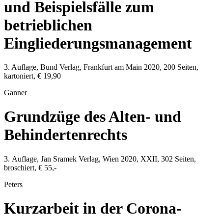
und Beispielsfälle zum
betrieblichen
Eingliederungsmanagement
3. Auflage,
Bund Verlag
,
Frankfurt am Main
2020
,
200
Seiten,
kartoniert,
€ 19,90
Ganner
Grundzüge des Alten- und
Behindertenrechts
3. Auflage,
Jan Sramek Verlag
,
Wien
2020
, XXII,
302
Seiten,
broschiert,
€ 55,-
Peters
Kurzarbeit in der Corona-