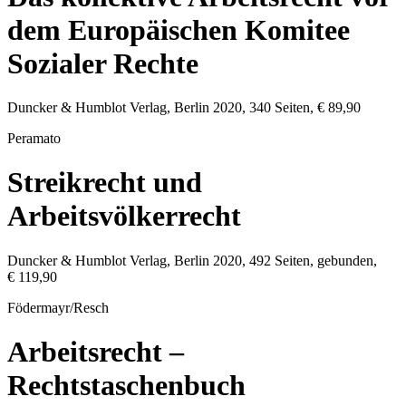
dem Europäischen Komitee
Sozialer Rechte
Duncker & Humblot Verlag
,
Berlin
2020
,
340
Seiten,
€ 89,90
Peramato
Streikrecht und
Arbeitsvölkerrecht
Duncker & Humblot Verlag
,
Berlin
2020
,
492
Seiten, gebunden,
€ 119,90
Födermayr/Resch
Arbeitsrecht –
Rechtstaschenbuch