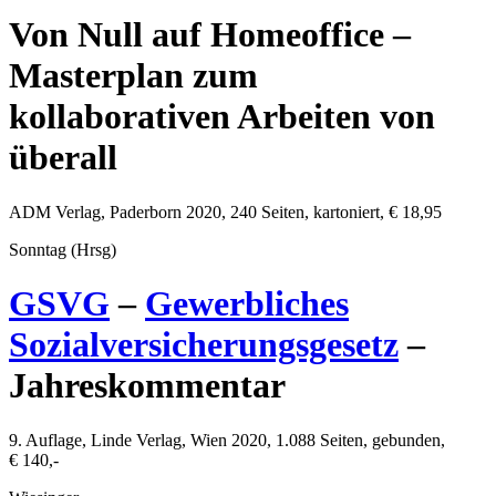
Von Null auf Homeoffice –
Masterplan zum
kollaborativen Arbeiten von
überall
ADM Verlag
,
Paderborn
2020
,
240
Seiten, kartoniert,
€ 18,95
Sonntag (Hrsg)
GSVG
–
Gewerbliches
Sozialversicherungsgesetz
–
Jahreskommentar
9. Auflage,
Linde Verlag
,
Wien
2020
,
1.088
Seiten, gebunden,
€ 140,-