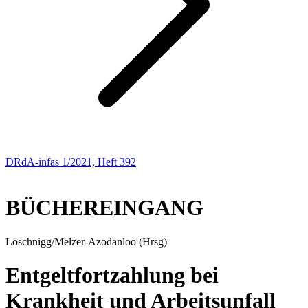
DRdA-infas 1/2021, Heft 392
NEUE BÜCHER
BÜCHEREINGANG
Löschnigg/Melzer-Azodanloo (Hrsg)
Entgeltfortzahlung bei
Krankheit und Arbeitsunfall