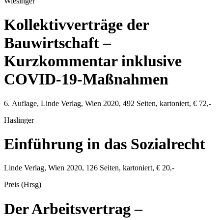
Wiesinger
Kollektivverträge der
Bauwirtschaft –
Kurzkommentar inklusive
COVID-19-Maßnahmen
6. Auflage,
Linde Verlag
,
Wien
2020
,
492
Seiten, kartoniert,
€ 72,-
Haslinger
Einführung in das Sozialrecht
Linde Verlag
,
Wien
2020
,
126
Seiten, kartoniert,
€ 20,-
Preis (Hrsg)
Der Arbeitsvertrag –