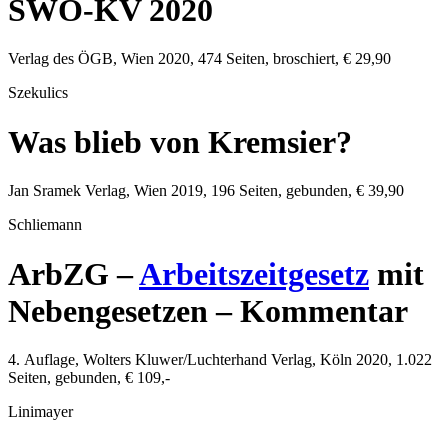
SWÖ-KV 2020
Verlag des ÖGB
,
Wien
2020
,
474
Seiten, broschiert,
€ 29,90
Szekulics
Was blieb von Kremsier?
Jan Sramek Verlag
,
Wien
2019
,
196
Seiten, gebunden,
€ 39,90
Schliemann
ArbZG –
Arbeitszeitgesetz
mit
Nebengesetzen – Kommentar
4. Auflage,
Wolters Kluwer/Luchterhand Verlag
,
Köln
2020
,
1.022
Seiten, gebunden,
€ 109,-
Linimayer