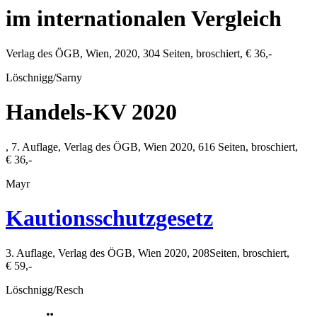
im internationalen Vergleich
Verlag des ÖGB
,
Wien
,
2020
,
304
Seiten, broschiert,
€ 36,-
Löschnigg/Sarny
Handels-KV 2020
, 7. Auflage,
Verlag des ÖGB
,
Wien
2020
,
616
Seiten, broschiert,
€ 36,-
Mayr
Kautionsschutzgesetz
3. Auflage,
Verlag des ÖGB
,
Wien
2020
,
208
Seiten, broschiert,
€ 59,-
Löschnigg/Resch