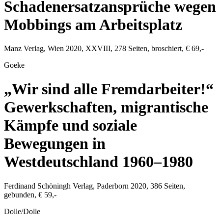
Schadenersatzansprüche wegen
Mobbings am Arbeitsplatz
Manz Verlag
,
Wien
2020
, XXVIII,
278
Seiten, broschiert,
€ 69,-
Goeke
„Wir sind alle Fremdarbeiter!“
Gewerkschaften, migrantische
Kämpfe und soziale
Bewegungen in
Westdeutschland 1960–1980
Ferdinand Schöningh Verlag
,
Paderborn
2020
,
386
Seiten,
gebunden,
€ 59,-
Dolle/Dolle