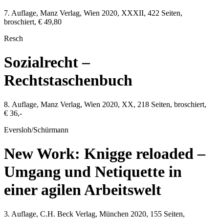
7. Auflage,
Manz Verlag
,
Wien
2020
, XXXII,
422
Seiten,
broschiert,
€ 49,80
Resch
Sozialrecht –
Rechtstaschenbuch
8. Auflage,
Manz Verlag
,
Wien
2020
, XX,
218
Seiten, broschiert,
€ 36,-
Eversloh/Schürmann
New Work: Knigge reloaded –
Umgang und Netiquette in
einer agilen Arbeitswelt
3. Auflage,
C.H. Beck Verlag
,
München
2020
,
155
Seiten,