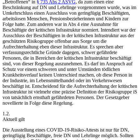
„Betroffenen“ in
§ 735 Abs 2 ASVG
, da zum einen eine
Beschränkung auf DN und Lehrlinge vorgenommen wurde, was im
Umkehrschluss einen Ausschluss von geringfügig Beschäftigten,
arbeitslosen Menschen, Pensionsbezieherinnen und Kindern zur
Folge hatte. Zum anderen war in Abs 4 eine Ausnahme für
Beschäftigte der kritischen Infrastruktur normiert. Intendiert war der
Ausschluss der Beschäftigten in der kritischen Infrastruktur aus der
geschützten Risikogruppe offenbar aus Sorge um die
Aufrechterhaltung eben dieser Infrastruktur. Es sprechen aber
verfassungsrechtliche
Gründe dagegen, schwer gefährdete
Personen, die in Bereichen der kritischen Infrastruktur beschäftigt
sind, von dieser Regelung auszunehmen. Es darf im Anspruch auf
Schutz vor einem schweren und unter Umständen tödlichen
Krankheitsverlauf keinen Unterschied machen, ob diese Person in
der Industrie, im Lebensmittelhandel oder im Verkehrswesen
beschäftigt ist. Entscheidend für die Aufrechterhaltung der kritischen
Infrastruktur ist vielmehr eine präzise Definition der Risikogruppe iS
von tatsächlich ernsthaft gefährdeten Personen. Der Gesetzgeber
novellierte in Folge diese Regelung.
1.2.
Aktuell gilt
Die Ausstellung eines COVID-19-Risiko-Attests ist nur für DN,
geringfügig Beschäftigte, freie DN und Lehrlinge möglich. Sollten