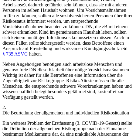
Arbeitslose), dadurch gefährdet sein können, dass sie mit anderen
Personen im selben Haushalt wohnen. Um Vorsichtsmaßnahmen
treffen zu können, sollten alle sozialversicherten Personen über ihren
Risikostatus informiert werden, um entsprechende
Vorsichtsmaßnahmen beachten zu können. DN, die zB mit einem
schwer erkrankten Kind im gemeinsamen Haushalt leben, sollten
sich keinem unnötigen Infektionsrisiko aussetzen müssen. Auch in
diesen Fällen sollte sichergestellt werden, dass Betroffene einen
Anspruch auf Freistellung und wirksamen Kündigungsschutz iSd
§ 735 ASVG
haben.
Neben Angehörigen benötigen auch arbeitslose Menschen und
genauso freie DN diese Klarheit über nötige Vorsichtsmaßnahmen.
Wichtig ist daher für alle Betroffenen eine Information über die
Zugehörigkeit zur Risikogruppe. Risiko-Atteste müssen für alle
Menschen, die entsprechende schwere Vorerkrankungen haben und
wissenschaftlich belegt besonders gefährdet sind, kostenfrei zur
Verfügung gestellt werden.
2.
Die Beurteilung der allgemeinen und individuellen Risikosituation
Ein weiteres Problem der Erstfassung (3. COVID-19-Gesetz) stellte
die Definition der allgemeinen Risikogruppe nach der Einnahme
bestimmter Medikamente dar, da eine praktikable Abgrenzung der