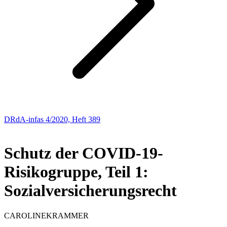
DRdA-infas 4/2020, Heft 389
AKTUELLES ZUR CORONA-KRISE
Schutz der COVID-19-
Risikogruppe, Teil 1:
Sozialversicherungsrecht
CAROLINE
KRAMMER