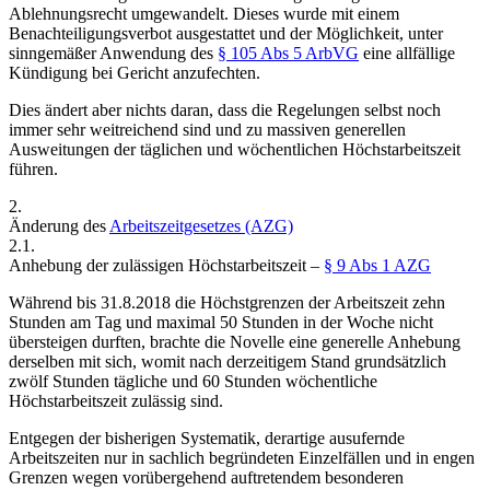
Ablehnungsrecht umgewandelt. Dieses wurde mit einem
Benachteiligungsverbot ausgestattet und der Möglichkeit, unter
sinngemäßer Anwendung des
§ 105 Abs 5 ArbVG
eine allfällige
Kündigung bei Gericht anzufechten.
Dies ändert aber nichts daran, dass die Regelungen selbst noch
immer sehr weitreichend sind und zu massiven generellen
Ausweitungen der täglichen und wöchentlichen Höchstarbeitszeit
führen.
2.
Änderung des
Arbeitszeitgesetzes (AZG)
2.1.
Anhebung der zulässigen Höchstarbeitszeit –
§ 9 Abs 1 AZG
Während bis 31.8.2018 die Höchstgrenzen der Arbeitszeit zehn
Stunden am Tag und maximal 50 Stunden in der Woche nicht
übersteigen durften, brachte die Novelle eine generelle Anhebung
derselben mit sich, womit nach derzeitigem Stand grundsätzlich
zwölf Stunden tägliche und 60 Stunden wöchentliche
Höchstarbeitszeit zulässig sind.
Entgegen der bisherigen Systematik, derartige ausufernde
Arbeitszeiten nur in sachlich begründeten Einzelfällen und in engen
Grenzen wegen vorübergehend auftretendem besonderen