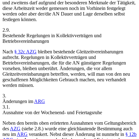
und zweitens darf aufgrund der besonderen Merkmale der Tätigkeit,
diese Arbeitszeit weder gemessen noch im Vorhinein festgelegt
werden oder aber der/die AN Dauer und Lage derselben selbst
festlegen können.
2.9.
Bestehende Regelungen in Kollektivverträgen und
Betriebsvereinbarungen
Nach
§ 32c AZG
bleiben bestehende Gleitzeitvereinbarungen
aufrecht. Regelungen in Kollektivverträgen und
Betriebsvereinbarungen, die für die AN günstigere Regelungen
vorsehen, bleiben unberührt. Änderungen, die vor allem
Gleitzeitvereinbarungen betreffen, werden, will man von den neu
geschaffenen Möglichkeiten Gebrauch machen, neu verhandelt
werden müssen.
3.
Änderungen im
ARG
3.1.
Ausnahme von der Wochenend- und Feiertagsruhe
Neben den bereits oben erörterten Ausnahmen vom Geltungsbereich
des
AZG
(siehe 2.8.) wurde eine gleichlautende Bestimmung auch
neu im
ARG
verankert. Nebst dieser Änderung ist nunmehr in
§ 12b