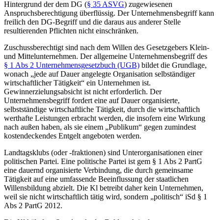
Hintergrund der dem DG (
§ 35 ASVG
) zugewiesenen
Anspruchsberechtigung überflüssig. Der Unternehmensbegriff kann
freilich den DG-Begriff und die daraus aus anderer Stelle
resultierenden Pflichten nicht einschränken.
Zuschussberechtigt sind nach dem Willen des Gesetzgebers Klein-
und Mittelunternehmen. Der allgemeine Unternehmensbegriff des
§ 1 Abs 2 Unternehmensgesetzbuch (UGB)
bildet die Grundlage,
wonach „
jede auf Dauer angelegte Organisation selbständiger
wirtschaftlicher Tätigkeit
“ ein Unternehmen ist.
Gewinnerzielungsabsicht ist nicht erforderlich. Der
Unternehmensbegriff fordert eine auf Dauer organisierte,
selbstständige wirtschaftliche Tätigkeit, durch die wirtschaftlich
werthafte Leistungen erbracht werden, die insofern eine Wirkung
nach außen haben, als sie einem „Publikum“ gegen zumindest
kostendeckendes Entgelt angeboten werden.
Landtagsklubs (oder -fraktionen) sind Unterorganisationen einer
politischen Partei. Eine politische Partei ist gem § 1 Abs 2 PartG
eine dauernd organisierte Verbindung, die durch gemeinsame
Tätigkeit auf eine umfassende Beeinflussung der staatlichen
Willensbildung abzielt. Die Kl betreibt daher kein Unternehmen,
weil sie nicht wirtschaftlich tätig wird, sondern „politisch“ iSd § 1
Abs 2 PartG 2012.