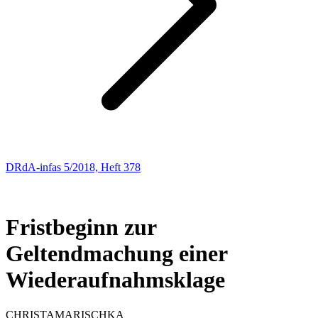
DRdA-infas 5/2018, Heft 378
SOZIALRECHT
189
Fristbeginn zur
Geltendmachung einer
Wiederaufnahmsklage
CHRISTA
MARISCHKA