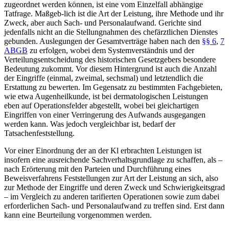
zugeordnet werden können, ist eine vom Einzelfall abhängige
Tatfrage. Maßgeb-
lich ist die Art der Leistung, ihre Methode und ihr
Zweck, aber auch Sach- und Personalaufwand. Gerichte sind
jedenfalls nicht an die Stellungnahmen des chefärztlichen Dienstes
gebunden. Auslegungen der Gesamtverträge haben nach den
§§ 6
,
7
ABGB
zu erfolgen, wobei dem Systemverständnis und der
Verteilungsentscheidung des historischen Gesetzgebers besondere
Bedeutung zukommt. Vor diesem Hintergrund ist auch die Anzahl
der Eingriffe (einmal, zweimal, sechsmal) und letztendlich die
Erstattung zu bewerten. Im Gegensatz zu bestimmten Fachgebieten,
wie etwa Augenheilkunde, ist bei dermatologischen Leistungen
eben auf Operationsfelder abgestellt, wobei bei gleichartigen
Eingriffen von einer Verringerung des Aufwands ausgegangen
werden kann. Was jedoch vergleichbar ist, bedarf der
Tatsachenfeststellung.
Vor einer Einordnung der an der Kl erbrachten Leistungen ist
insofern eine ausreichende Sachverhaltsgrundlage zu schaffen, als –
nach Erörterung mit den Parteien und Durchführung eines
Beweisverfahrens Feststellungen zur Art der Leistung an sich, also
zur Methode der Eingriffe und deren Zweck und Schwierigkeitsgrad
– im Vergleich zu anderen tarifierten Operationen sowie zum dabei
erforderlichen Sach- und Personalaufwand zu treffen sind. Erst dann
kann eine Beurteilung vorgenommen werden.