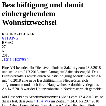
Beschäftigung und damit
einhergehendem
Wohnsitzwechsel
REGINA
ZECHNER
§ 11 AlVG
BVwG
27
6
2018
,
L511 2195795-1
Eine AN beendete ihr Dienstverhältnis in Salzburg zum 23.3.2018
und stellte am 21.3.2018 einen Antrag auf Arbeitslosengeld. Das
Dienstverhältnis wurde durch Selbstkündigung beendet, da die AN
mit 4.6.2018 eine neue Beschäftigung in Niederösterreich
aufgenommen und auch ihren Hauptwohnsitz dorthin verlegt hat.
Ab 14.5.2018 war der Hauptwohnsitz in Niederösterreich gemeldet.
Mit Bescheid des Arbeitsmarktservice (AMS) vom 17.4.2018 stellte
dieses fest, dass gem
§ 11 AlVG
im Zeitraum 24.3. bis 20.4.2018
kein Arbeitslosengeld gebühre, da die AN das Dienstverhältnis