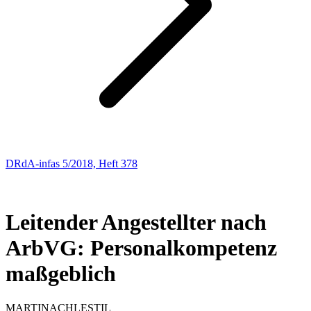
DRdA-infas 5/2018, Heft 378
ARBEITSRECHT
159
Leitender Angestellter nach
ArbVG: Personalkompetenz
maßgeblich
MARTINA
CHLESTIL