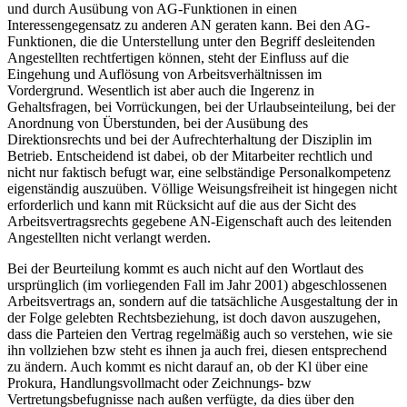
und durch Ausübung von AG-Funktionen in einen
Interessengegensatz zu anderen AN geraten kann. Bei den AG-
Funktionen, die die Unterstellung unter den Begriff des
leitenden
Angestellten rechtfertigen können, steht der Einfluss auf die
Eingehung und Auflösung von Arbeitsverhältnissen im
Vordergrund. Wesentlich ist aber auch die Ingerenz in
Gehaltsfragen, bei Vorrückungen, bei der Urlaubseinteilung, bei der
Anordnung von Überstunden, bei der Ausübung des
Direktionsrechts und bei der Aufrechterhaltung der Disziplin im
Betrieb. Entscheidend ist dabei, ob der Mitarbeiter rechtlich und
nicht nur faktisch befugt war, eine selbständige Personalkompetenz
eigenständig auszuüben. Völlige Weisungsfreiheit ist hingegen nicht
erforderlich und kann mit Rücksicht auf die aus der Sicht des
Arbeitsvertragsrechts gegebene AN-Eigenschaft auch des leitenden
Angestellten nicht verlangt werden.
Bei der Beurteilung kommt es auch nicht auf den Wortlaut des
ursprünglich (im vorliegenden Fall im Jahr 2001) abgeschlossenen
Arbeitsvertrags an, sondern auf die tatsächliche Ausgestaltung der in
der Folge gelebten Rechtsbeziehung, ist doch davon auszugehen,
dass die Parteien den Vertrag regelmäßig auch so verstehen, wie sie
ihn vollziehen bzw steht es ihnen ja auch frei, diesen entsprechend
zu ändern. Auch kommt es nicht darauf an, ob der Kl über eine
Prokura, Handlungsvollmacht oder Zeichnungs- bzw
Vertretungsbefugnisse nach außen verfügte, da dies über den