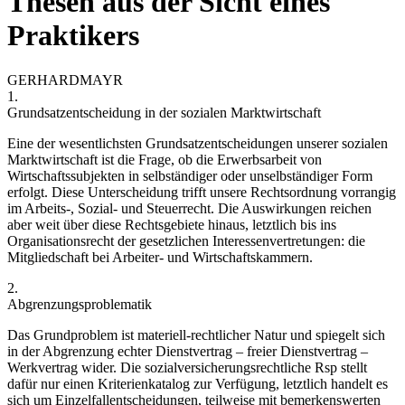
Thesen aus der Sicht eines
Praktikers
GERHARD
MAYR
1.
Grundsatzentscheidung in der sozialen Marktwirtschaft
Eine der wesentlichsten Grundsatzentscheidungen unserer sozialen
Marktwirtschaft ist die Frage, ob die Erwerbsarbeit von
Wirtschaftssubjekten in selbständiger oder unselbständiger Form
erfolgt. Diese Unterscheidung trifft unsere Rechtsordnung vorrangig
im Arbeits-, Sozial- und Steuerrecht. Die Auswirkungen reichen
aber weit über diese Rechtsgebiete hinaus, letztlich bis ins
Organisationsrecht der gesetzlichen Interessenvertretungen: die
Mitgliedschaft bei Arbeiter- und Wirtschaftskammern.
2.
Abgrenzungsproblematik
Das Grundproblem ist materiell-rechtlicher Natur und spiegelt sich
in der Abgrenzung echter
Dienstvertrag – freier Dienstvertrag –
Werkvertrag wider. Die sozialversicherungsrechtliche Rsp stellt
dafür nur einen Kriterienkatalog zur Verfügung, letztlich handelt es
sich um Einzelfallentscheidungen, teilweise mit bemerkenswerten