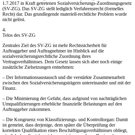
1.7.2017 in Kraft getretenen Sozialversicherungs-Zuordnungsgesetz
(SV-ZG).
Das SV-ZG stellt lediglich Verfahrensrecht (formelles
Recht) dar. Das grundlegende materiell-rechtliche Problem wurde
nicht gelöst.
4.
Telos des SV-ZG
Zentrales Ziel des SV-ZG ist mehr Rechtssicherheit für
Auftraggeber und Auftragnehmer im Hinblick auf die
sozialversicherungsrechtliche Zuordnung ihres
Vertragsverhältnisses. Dem Gesetz lassen sich aber noch einige
zusätzliche Zielsetzungen entnehmen:
– Der Informationsaustausch und die verstärkte Zusammenarbeit
zwischen den Sozialversicherungsträgern untereinander und mit der
Finanz.
– Die Minimierung der Gefahr, dass aufgrund von nachträglichen
Umqualifizierungen erhebliche finanzielle Belastungen auf den
Auftraggeber zukommen.
– Die Kongruenz von Klassifizierungs- und Kontrollorgan: Damit
ist gemeint, dass derjenige, dem später die Überprüfung der
korrekten Qualifikation eines Beschäftigungsverhältnisses obliegt,