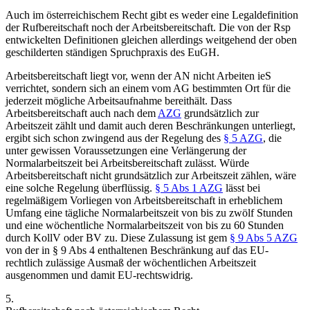
Auch im österreichischem Recht gibt es weder eine Legaldefinition
der Rufbereitschaft noch der Arbeitsbereitschaft. Die von der Rsp
entwickelten Definitionen gleichen allerdings weitgehend der oben
geschilderten ständigen Spruchpraxis des EuGH.
Arbeitsbereitschaft
liegt vor, wenn der AN nicht Arbeiten ieS
verrichtet, sondern sich an einem
vom AG bestimmten Ort für die
jederzeit mögliche Arbeitsaufnahme
bereithält.
Dass
Arbeitsbereitschaft auch nach dem
AZG
grundsätzlich zur
Arbeitszeit zählt und damit auch deren Beschränkungen unterliegt,
ergibt sich schon zwingend aus der Regelung des
§ 5 AZG
, die
unter gewissen Voraussetzungen eine Verlängerung der
Normalarbeitszeit bei Arbeitsbereitschaft zulässt. Würde
Arbeitsbereitschaft nicht grundsätzlich zur Arbeitszeit zählen, wäre
eine solche Regelung überflüssig.
§ 5 Abs 1 AZG
lässt bei
regelmäßigem Vorliegen von Arbeitsbereitschaft in erheblichem
Umfang
eine tägliche Normalarbeitszeit von bis zu zwölf Stunden
und eine wöchentliche Normalarbeitszeit von bis zu 60 Stunden
durch KollV oder BV zu. Diese Zulassung ist gem
§ 9 Abs 5 AZG
von der in § 9 Abs 4 enthaltenen Beschränkung auf das EU-
rechtlich zulässige Ausmaß der wöchentlichen Arbeitszeit
ausgenommen und damit EU-rechtswidrig.
5.