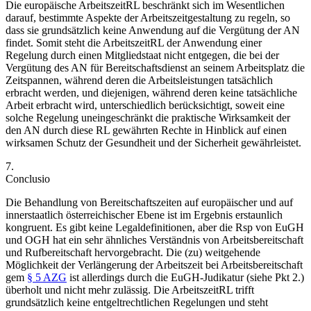
Die europäische
ArbeitszeitRL
beschränkt sich im Wesentlichen
darauf, bestimmte Aspekte der Arbeitszeitgestaltung zu regeln, so
dass sie grundsätzlich keine Anwendung auf die Vergütung der AN
findet.
Somit steht die ArbeitszeitRL der Anwendung einer
Regelung durch einen Mitgliedstaat nicht entgegen, die bei der
Vergütung des AN für Bereitschaftsdienst an seinem Arbeitsplatz die
Zeitspannen, während deren die Arbeitsleistungen tatsächlich
erbracht werden, und diejenigen, während deren keine tatsächliche
Arbeit erbracht wird, unterschiedlich berücksichtigt, soweit eine
solche Regelung uneingeschränkt die praktische Wirksamkeit der
den AN durch diese RL gewährten Rechte in Hinblick auf einen
wirksamen Schutz der Gesundheit und der Sicherheit gewährleistet.
7.
Conclusio
Die Behandlung von Bereitschaftszeiten auf europäischer und auf
innerstaatlich österreichischer Ebene ist im Ergebnis erstaunlich
kongruent. Es gibt keine Legaldefinitionen, aber die Rsp von EuGH
und OGH hat ein sehr ähnliches Verständnis von Arbeitsbereitschaft
und Rufbereitschaft hervorgebracht. Die (zu) weitgehende
Möglichkeit der Verlängerung der Arbeitszeit bei Arbeitsbereitschaft
gem
§ 5 AZG
ist allerdings durch die EuGH-Judikatur (siehe Pkt 2.)
überholt und nicht mehr zulässig. Die ArbeitszeitRL trifft
grundsätzlich keine entgeltrechtlichen Regelungen und steht