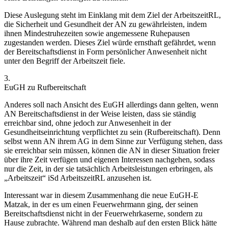
Diese Auslegung steht im Einklang mit dem
Ziel
der ArbeitszeitRL,
die Sicherheit und Gesundheit der AN zu gewährleisten, indem
ihnen Mindestruhezeiten sowie angemessene Ruhepausen
zugestanden werden. Dieses Ziel würde ernsthaft gefährdet, wenn
der Bereitschaftsdienst in Form persönlicher Anwesenheit nicht
unter den Begriff der Arbeitszeit fiele.
3.
EuGH zu Rufbereitschaft
Anderes soll nach Ansicht des EuGH
allerdings dann gelten, wenn
AN Bereitschaftsdienst in der Weise leisten, dass sie ständig
erreichbar sind, ohne jedoch zur Anwesenheit in der
Gesundheitseinrichtung verpflichtet zu sein (
Rufbereitschaft
). Denn
selbst wenn AN ihrem AG in dem Sinne zur Verfügung stehen, dass
sie erreichbar sein müssen, können die AN in dieser Situation freier
über ihre Zeit verfügen und eigenen Interessen nachgehen, sodass
nur die Zeit, in der sie tatsächlich Arbeitsleistungen erbringen, als
„Arbeitszeit“ iSd ArbeitszeitRL anzusehen ist.
Interessant war in diesem Zusammenhang die neue EuGH-E
Matzak
, in der es um einen Feuerwehrmann ging, der seinen
Bereitschaftsdienst nicht in der Feuerwehrkaserne, sondern zu
Hause zubrachte. Während man deshalb auf den ersten Blick hätte