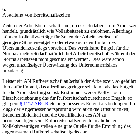
6.
Abgeltung von Bereitschaftszeiten
Zeiten der
Arbeitsbereitschaft
sind, da es sich dabei ja um Arbeitszeit
handelt, grundsätzlich wie Vollarbeitszeit zu entlohnen. Allerdings
können Kollektivverträge für Zeiten der Arbeitsbereitschaft
geringere Stundenentgelte oder etwa
auch den Entfall des
Überstundenzuschlags vorsehen.
Das vereinbarte Entgelt für die
Normalarbeitszeit darf natürlich bei Arbeitsbereitschaft während der
Normalarbeitszeit nicht geschmälert werden. Dies wäre schon
wegen unzulässiger Überwälzung des Unternehmerrisikos
unzulässig.
Leistet ein AN
Rufbereitschaft
außerhalb der Arbeitszeit, so gebührt
ihm dafür Entgelt, das allerdings geringer sein kann als das Entgelt
für die Arbeitsleistung selbst. Bestimmen weder KollV noch
Einzelvereinbarung das für Rufbereitschaft zustehende Entgelt, so
gilt gem
§ 1152 ABGB
ein angemessenes Entgelt als bedungen. Im
Zuge der Angemessenheitsprüfung wird auch die Ortsüblichkeit,
Branchenüblichkeit und die Qualifikation des AN zu
berücksichtigen sein. Rufbereitschaftsentgelte in ähnlichen
Kollektivverträgen stellen eine gute Quelle für die Ermittlung des
angemessenen Rufbereitschaftsentgelts dar.