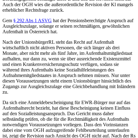
Auch der OGH wies die außerordentliche Revision der Kl mangels
erheblicher Rechtsfrage zurück.
Gem
§ 292 Abs 1 ASVG
hat der Pensionsberechtigte Anspruch auf
Ausgleichszulage, solange er seinen rechtmäßigen, gewöhnlichen
Aufenthalt in Österreich hat.
Nach der UnionsbürgerRL steht das Recht auf Aufenthalt
wirtschaftlich nicht aktiven Personen, die sich länger als drei
Monate, aber nicht mehr als fünf Jahre, im Aufenthaltsmitgliedstaat
aufhalten, nur dann zu, wenn sie über ausreichende Existenzmittel
und einen Krankenversicherungsschutz verfügen, sodass sie
während ihres Aufenthalts keine Sozialhilfeleistungen des
Aufnahmemitgliedstaates in Anspruch nehmen müssen. Nur unter
diesen Voraussetzungen steht einem Unionsbürger hinsichtlich des
Zugangs zur Ausgleichszulage eine Gleichbehandlung mit Inländern
zu.
Da sich eine Anmeldebescheinigung für EWR-Bürger nur auf das
Aufenthaltsrecht bezieht, hat diese Bescheinigung keinen Einfluss
auf den Sozialleistungsanspruch. Das Gericht muss daher
selbständig prüfen, ob die für die Rechtmäßigkeit des Aufenthalts
notwendigen Voraussetzungen vorliegen. Dass den Vorinstanzen
dabei eine vom OGH aufzugreifende Fehlbeurteilung unterlaufen
ist, zeigt die Revision nach Ansicht des OGH nicht auf. Nach der Rs