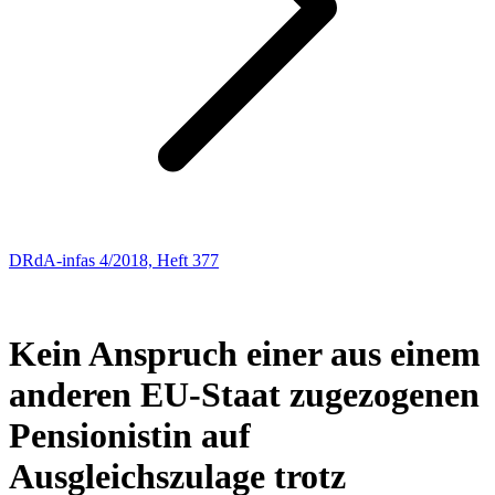
DRdA-infas 4/2018, Heft 377
SOZIALRECHT
141
Kein Anspruch einer aus einem
anderen EU-Staat zugezogenen
Pensionistin auf
Ausgleichszulage trotz