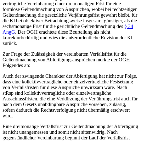
vertragliche Vereinbarung einer dreimonatigen Frist für eine
formlose Geltendmachung von Ansprüchen, wobei bei rechtzeitiger
Geltendmachung die gesetzliche Verjährungsfrist gewahrt bleibt, für
die Kl bei objektiver Betrachtungsweise insgesamt günstiger, als die
sechsmonatige Frist für die gerichtliche Geltendmachung des
§ 34
AngG
. Der OGH erachtete diese Beurteilung als nicht
korrekturbedürftig und wies die außerordentliche Revision der Kl
zurück.
Zur Frage der Zulässigkeit der vereinbarten Verfallsfrist für die
Geltendmachung von Abfertigungsansprüchen merkte der OGH
Folgendes an:
Auch der zwingende Charakter der Abfertigung hat nicht zur Folge,
dass eine kollektivvertragliche oder einzelvertragliche Festsetzung
von Verfallsfristen für diese Ansprüche unwirksam wäre. Nach
stRsp sind kollektivvertragliche oder einzelvertragliche
Ausschlussfristen, die eine Verkürzung der Verjährungsfrist auch für
nach dem Gesetz unabdingbare Ansprüche vorsehen, zulässig,
sofern dadurch die Rechtsverfolgung nicht übermäßig erschwert
wird.
Eine dreimonatige Verfallsfrist zur Geltendmachung der Abfertigung
ist nicht unangemessen und somit nicht sittenwidrig. Nach
gegenständlicher Vereinbarung beginnt der Lauf der Verfallsfrist