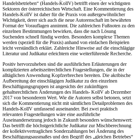
Handelsbetrieben“ (Handels-KollV) betrifft einen der wichtigsten
Sektoren der österreichischen Wirtschaft. Eine Kommentierung des
Handels-KollV ist daher für die Praxis von außergewöhnlicher
Wichtigkeit, derer sich auch die neue Autorenschaft im bewährten
Format der Vorauflagen annimmt. Die zahlreichen Fußnoten zu den
einzelnen Bestimmungen bewirken, dass die nach Lösung
Suchenden schnell fündig werden. Besonders komplexe Themen
werden (speziell für die Praxis) anhand von einfachen Beispielen
leicht verständlich erklärt. Zahlreiche Hinweise auf die einschlägige
Literatur und Judikatur erleichtern eine weiterführende Recherche.
Positiv hervorzuheben sind die ausführlichen Erläuterungen der
komplizierten arbeitszeitrechtlichen Fragestellungen, die in der
alltäglichen Anwendung Kopfzerbrechen bereiten. Die akribische
Aufbereitung der einschlägigen Judikatur zu den einzelnen
Beschäftigungsgruppen ist angesichts der zukünftigen
gehaltsrechtlichen Änderungen des Handels- KollV ab Dezember
2017 von besonderem Wert. Wie die Autoren selbst betonen, setzt
sich die Kommentierung nicht mit sämtlichen Detailproblemen des
Handels-KollV umfassend auseinander. Bei zwei praktisch
relevanten Fragestellungen wäre eine ausführliche
Auseinandersetzung jedoch in Zukunft besonders wünschenswert:
Das betrifft die höchstgerichtliche Judikatur zur Mischberechnung
der kollektivvertraglichen Sonderzahlungen bei Änderung des
Beschäftigungsausmaßes und den Begriff des „gleichen Betriebes“