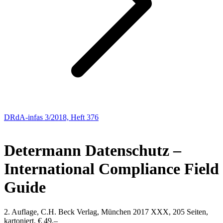
DRdA-infas 3/2018, Heft 376
NEUE BÜCHER
Determann
Datenschutz –
International Compliance Field
Guide
2. Auflage, C.H. Beck Verlag, München 2017 XXX, 205 Seiten,
kartoniert, € 49,–