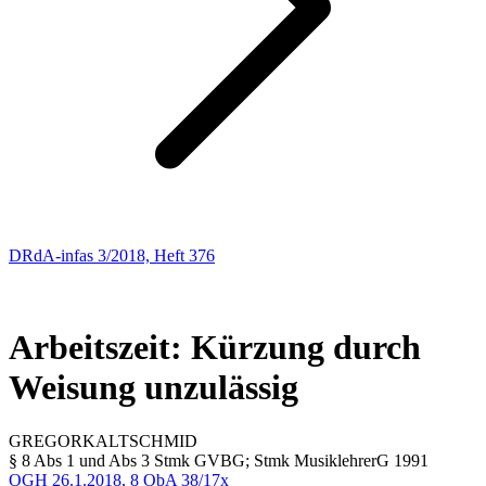
DRdA-infas 3/2018, Heft 376
ARBEITSRECHT
88
Arbeitszeit: Kürzung durch
Weisung unzulässig
GREGOR
KALTSCHMID
§ 8 Abs 1 und Abs 3 Stmk GVBG; Stmk MusiklehrerG 1991
OGH
26.1.2018,
8 ObA 38/17x