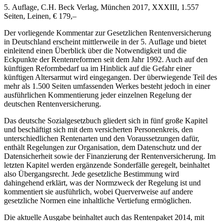
5. Auflage, C.H. Beck Verlag, München 2017, XXXIII, 1.557
Seiten, Leinen, € 179,–
Der vorliegende Kommentar zur Gesetzlichen Rentenversicherung
in Deutschland erscheint mittlerweile in der 5. Auflage und bietet
einleitend einen Überblick über die Notwendigkeit und die
Eckpunkte der Rentenreformen seit dem Jahr 1992. Auch auf den
künftigen Reformbedarf ua im Hinblick auf die Gefahr einer
künftigen Altersarmut wird eingegangen. Der überwiegende Teil des
mehr als 1.500 Seiten umfassenden Werkes besteht jedoch in einer
ausführlichen Kommentierung jeder einzelnen Regelung der
deutschen Rentenversicherung.
Das deutsche Sozialgesetzbuch gliedert sich in fünf große Kapitel
und beschäftigt sich mit dem versicherten Personenkreis, den
unterschiedlichen Rentenarten und den Voraussetzungen dafür,
enthält Regelungen zur Organisation, dem Datenschutz und der
Datensicherheit sowie der Finanzierung der Rentenversicherung. Im
letzten Kapitel werden ergänzende Sonderfälle geregelt, beinhaltet
also Übergangsrecht. Jede gesetzliche Bestimmung wird
dahingehend erklärt, was der Normzweck der Regelung ist und
kommentiert sie ausführlich, wobei Querverweise auf andere
gesetzliche Normen eine inhaltliche Vertiefung ermöglichen.
Die aktuelle Ausgabe beinhaltet auch das Rentenpaket 2014, mit