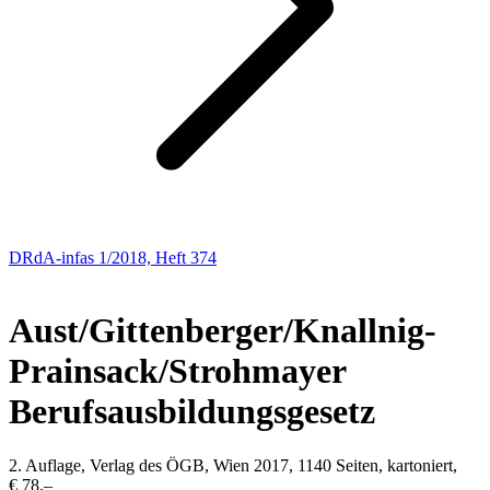
DRdA-infas 1/2018, Heft 374
NEUE BÜCHER
Aust/Gittenberger/Knallnig-
Prainsack/Strohmayer
Berufsausbildungsgesetz
2. Auflage, Verlag des ÖGB, Wien 2017, 1140 Seiten, kartoniert,
€ 78,–