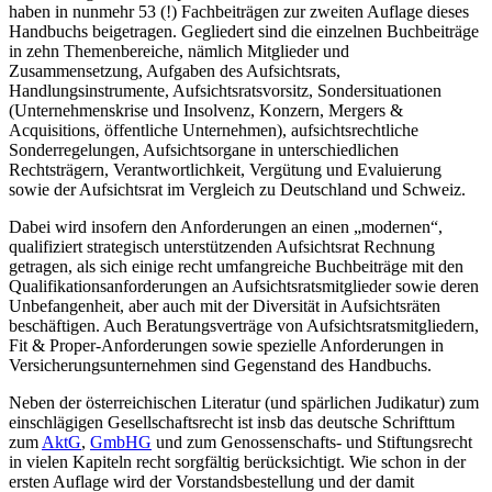
haben in nunmehr 53 (!) Fachbeiträgen zur zweiten Auflage dieses
Handbuchs beigetragen. Gegliedert sind die einzelnen Buchbeiträge
in zehn Themenbereiche, nämlich Mitglieder und
Zusammensetzung, Aufgaben des Aufsichtsrats,
Handlungsinstrumente, Aufsichtsratsvorsitz, Sondersituationen
(Unternehmenskrise und Insolvenz, Konzern, Mergers &
Acquisitions, öffentliche Unternehmen), aufsichtsrechtliche
Sonderregelungen, Aufsichtsorgane in unterschiedlichen
Rechtsträgern, Verantwortlichkeit, Vergütung und Evaluierung
sowie der Aufsichtsrat im Vergleich zu Deutschland und Schweiz.
Dabei wird insofern den Anforderungen an einen „modernen“,
qualifiziert strategisch unterstützenden Aufsichtsrat Rechnung
getragen, als sich einige recht umfangreiche Buchbeiträge mit den
Qualifikationsanforderungen an Aufsichtsratsmitglieder sowie deren
Unbefangenheit, aber auch mit der Diversität in Aufsichtsräten
beschäftigen. Auch Beratungsverträge von Aufsichtsratsmitgliedern,
Fit & Proper-Anforderungen sowie spezielle Anforderungen in
Versicherungsunternehmen sind Gegenstand des Handbuchs.
Neben der österreichischen Literatur (und spärlichen Judikatur) zum
einschlägigen Gesellschaftsrecht ist insb das deutsche Schrifttum
zum
AktG
,
GmbHG
und zum Genossenschafts- und Stiftungsrecht
in vielen Kapiteln recht sorgfältig berücksichtigt. Wie schon in der
ersten Auflage wird der Vorstandsbestellung und der damit