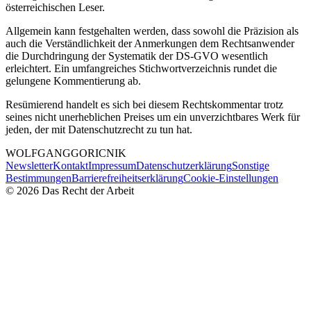
österreichischen Leser.
Allgemein kann festgehalten werden, dass sowohl die Präzision als
auch die Verständlichkeit der Anmerkungen dem Rechtsanwender
die Durchdringung der Systematik der DS-GVO wesentlich
erleichtert. Ein umfangreiches Stichwortverzeichnis rundet die
gelungene Kommentierung ab.
Resümierend handelt es sich bei diesem Rechtskommentar trotz
seines nicht unerheblichen Preises um ein unverzichtbares Werk für
jeden, der mit Datenschutzrecht zu tun hat.
WOLFGANG
GORICNIK
Newsletter
Kontakt
Impressum
Datenschutzerklärung
Sonstige
Bestimmungen
Barrierefreiheitserklärung
Cookie-Einstellungen
©
2026
Das Recht der Arbeit