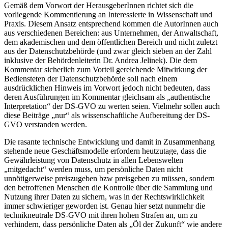
Gemäß dem Vorwort der HerausgeberInnen richtet sich die
vorliegende Kommentierung an Interessierte in Wissenschaft und
Praxis. Diesem Ansatz entsprechend kommen die AutorInnen auch
aus verschiedenen Bereichen: aus Unternehmen, der Anwaltschaft,
dem akademischen und dem öffentlichen Bereich und nicht zuletzt
aus der Datenschutzbehörde (und zwar gleich sieben an der Zahl
inklusive der Behördenleiterin Dr.
Andrea Jelinek
). Die dem
Kommentar sicherlich zum Vorteil gereichende Mitwirkung der
Bediensteten der Datenschutzbehörde soll nach einem
ausdrücklichen Hinweis im Vorwort jedoch nicht bedeuten, dass
deren Ausführungen im Kommentar gleichsam als „authentische
Interpretation“ der DS-GVO zu werten seien. Vielmehr sollen auch
diese Beiträge „nur“ als wissenschaftliche Aufbereitung der DS-
GVO verstanden werden.
Die rasante technische Entwicklung und damit in Zusammenhang
stehende neue Geschäftsmodelle erfordern heutzutage, dass die
Gewährleistung von Datenschutz in allen Lebenswelten
„mitgedacht“ werden muss, um persönliche Daten nicht
unnötigerweise preiszugeben bzw preisgeben zu müssen, sondern
den betroffenen Menschen die Kontrolle über die Sammlung und
Nutzung ihrer Daten zu sichern, was in der Rechtswirklichkeit
immer schwieriger geworden ist. Genau hier setzt nunmehr die
technikneutrale DS-GVO mit ihren hohen Strafen an, um zu
verhindern, dass persönliche Daten als „Öl der Zukunft“ wie andere