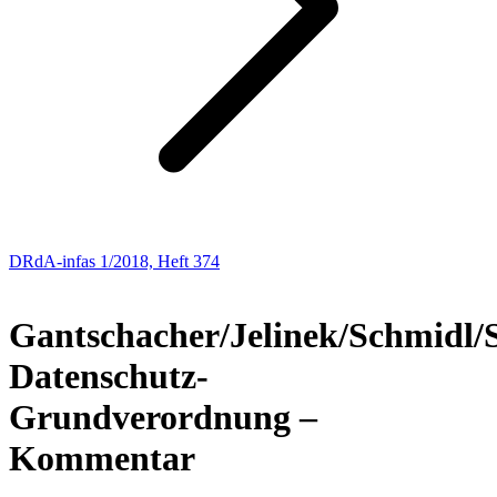
DRdA-infas 1/2018, Heft 374
NEUE BÜCHER
Gantschacher/Jelinek/Schmidl/
Datenschutz-
Grundverordnung –
Kommentar