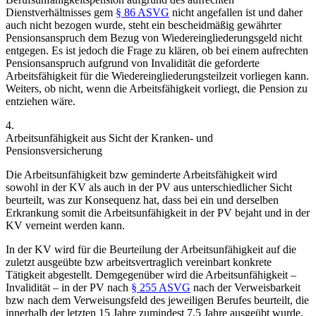
Dienstverhältnisses gem
§ 86 ASVG
nicht angefallen ist und daher
auch nicht bezogen wurde, steht ein bescheidmäßig gewährter
Pensionsanspruch dem Bezug von Wiedereingliederungsgeld nicht
entgegen. Es ist jedoch die Frage zu klären, ob bei einem aufrechten
Pensionsanspruch aufgrund von Invalidität die geforderte
Arbeitsfähigkeit für die Wiedereingliederungsteilzeit vorliegen kann.
Weiters, ob nicht, wenn die Arbeitsfähigkeit vorliegt, die Pension zu
entziehen wäre.
4.
Arbeitsunfähigkeit aus Sicht der Kranken- und
Pensionsversicherung
Die Arbeitsunfähigkeit bzw geminderte Arbeitsfähigkeit wird
sowohl in der KV als auch in der PV aus unterschiedlicher Sicht
beurteilt, was zur Konsequenz hat, dass bei ein und derselben
Erkrankung somit die Arbeitsunfähigkeit in der PV bejaht und in der
KV verneint werden kann.
In der KV wird für die Beurteilung der Arbeitsunfähigkeit auf die
zuletzt ausgeübte bzw arbeitsvertraglich vereinbart konkrete
Tätigkeit abgestellt.
Demgegenüber wird die Arbeitsunfähigkeit –
Invalidität – in der PV nach
§ 255 ASVG
nach der Verweisbarkeit
bzw nach dem Verweisungsfeld des jeweiligen Berufes beurteilt,
die
innerhalb der letzten 15 Jahre zumindest 7,5 Jahre ausgeübt wurde.