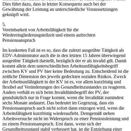
Dies führt dazu, dass in letzter Konsequenz auch bei der
Gewährung der Leistung an unterschiedliche Voraussetzungen
geknüpft wird.
5.
Vereinbarkeit von Arbeitsfähigkeit für die
Wiedereingliederungsteilzeit und einem aufrechten
Pensionsanspruch
Im konkreten Fall ist es so, dass die zuletzt ausgeübte Tätigkeit als
EDV-Administrator auch die in den letzten 15 Jahren überwiegend
ausgeübte Tätigkeit darstellt, bezüglich der er als invalid gilt. Damit
kommt allein dem unterschiedlichen Arbeitsunfähigkeitsbegriff
zwischen KV und PV hier keine Bedeutung zu. Entscheidend ist die
zeitliche Dimension des jeweils gedeckten sozialen Risikos. Zweck
der Arbeitsunfähigkeit in der KV ist es, vor allem kurzfristig und
flexibel auf Veränderungen des Gesundheitszustandes zu reagieren.
Anders verhält es sich beim Invaliditätsbegriff der PV, der
grundsätzlich nur in Frage kommt, wenn die Invalidität zumindest
sechs Monate andauert. Das bedeutet im Gegenzug, dass ein
Pensionsanspruch auch nicht sofort dann entzogen wird, wenn die
Arbeitsfähigkeit kurzfristig wiederauflebt. Demgemäß stehen
Arbeitsversuche nicht im Widerspruch zu einer Pensionsleistung und
zu einem Pensionsanspruch. Erst dann, wenn sich der
Gesundheitszustand stabil verbessert hat, ist die Entziehung einer