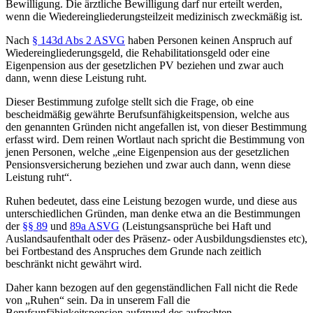
Bewilligung. Die ärztliche Bewilligung darf nur erteilt werden,
wenn die Wiedereingliederungsteilzeit medizinisch zweckmäßig ist.
Nach
§ 143d Abs 2 ASVG
haben Personen keinen Anspruch auf
Wiedereingliederungsgeld, die Rehabilitationsgeld oder eine
Eigenpension aus der gesetzlichen PV beziehen und zwar auch
dann, wenn diese Leistung ruht.
Dieser Bestimmung zufolge stellt sich die Frage, ob eine
bescheidmäßig gewährte Berufsunfähigkeitspension, welche aus
den genannten Gründen nicht angefallen ist, von dieser Bestimmung
erfasst wird. Dem reinen Wortlaut nach spricht die Bestimmung von
jenen Personen, welche „
eine Eigenpension aus der gesetzlichen
Pensionsversicherung
beziehen
und zwar auch dann, wenn diese
Leistung
ruht
“.
Ruhen bedeutet, dass eine Leistung bezogen wurde, und diese aus
unterschiedlichen Gründen, man denke etwa an die Bestimmungen
der
§§ 89
und
89a ASVG
(Leistungsansprüche bei Haft und
Auslandsaufenthalt oder des Präsenz- oder Ausbildungsdienstes etc),
bei Fortbestand des Anspruches dem Grunde nach zeitlich
beschränkt nicht gewährt wird.
Daher kann bezogen auf den gegenständlichen Fall nicht die Rede
von „Ruhen“ sein. Da in unserem Fall die
Berufsunfähigkeitspension aufgrund des aufrechten