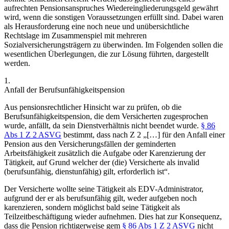
aufrechten Pensionsanspruches Wiedereingliederungsgeld gewährt
wird, wenn die sonstigen Voraussetzungen erfüllt sind. Dabei waren
als Herausforderung eine noch neue und unübersichtliche
Rechtslage im Zusammenspiel mit mehreren
Sozialversicherungsträgern zu überwinden. Im Folgenden sollen die
wesentlichen Überlegungen, die zur Lösung führten, dargestellt
werden.
1.
Anfall der Berufsunfähigkeitspension
Aus pensionsrechtlicher Hinsicht war zu prüfen, ob die
Berufsunfähigkeitspension, die dem Versicherten zugesprochen
wurde, anfällt, da sein Dienstverhältnis nicht beendet wurde.
§ 86
Abs 1 Z 2 ASVG
bestimmt, dass nach Z 2 „[…] für den Anfall einer
Pension aus den Versicherungsfällen der geminderten
Arbeitsfähigkeit zusätzlich die Aufgabe oder Karenzierung der
Tätigkeit, auf Grund welcher der (die) Versicherte als invalid
(berufsunfähig, dienstunfähig) gilt, erforderlich ist“.
Der Versicherte wollte seine Tätigkeit als EDV-Administrator,
aufgrund der er als berufsunfähig gilt, weder aufgeben noch
karenzieren, sondern möglichst bald seine Tätigkeit als
Teilzeitbeschäftigung wieder aufnehmen. Dies hat zur Konsequenz,
dass die Pension richtigerweise gem
§ 86 Abs 1 Z 2 ASVG
nicht