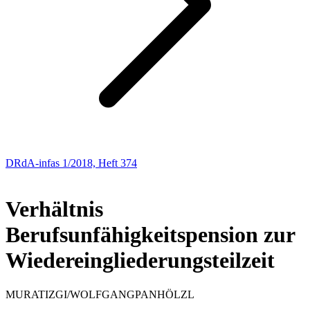
DRdA-infas 1/2018, Heft 374
AUS DER PRAXIS – FÜR DIE PRAXIS
Verhältnis
Berufsunfähigkeitspension zur
Wiedereingliederungsteilzeit
MURAT
IZGI
/
WOLFGANG
PANHÖLZL