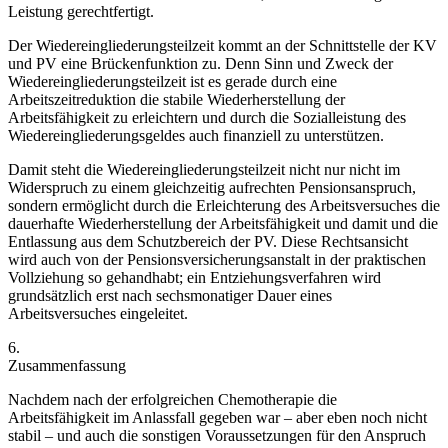
Leistung gerechtfertigt.
Der Wiedereingliederungsteilzeit kommt an der Schnittstelle der KV
und PV eine Brückenfunktion zu. Denn Sinn und Zweck der
Wiedereingliederungsteilzeit ist es gerade durch eine
Arbeitszeitreduktion die stabile Wiederherstellung der
Arbeitsfähigkeit zu erleichtern und durch die Sozialleistung des
Wiedereingliederungsgeldes auch finanziell zu unterstützen.
Damit steht die Wiedereingliederungsteilzeit nicht nur nicht im
Widerspruch zu einem gleichzeitig aufrechten Pensionsanspruch,
sondern ermöglicht durch die Erleichterung des Arbeitsversuches die
dauerhafte Wiederherstellung der Arbeitsfähigkeit und damit und die
Entlassung aus dem Schutzbereich der PV. Diese Rechtsansicht
wird auch von der Pensionsversicherungsanstalt in der praktischen
Vollziehung so gehandhabt; ein Entziehungsverfahren wird
grundsätzlich erst nach sechsmonatiger Dauer eines
Arbeitsversuches eingeleitet.
6.
Zusammenfassung
Nachdem nach der erfolgreichen Chemotherapie die
Arbeitsfähigkeit im Anlassfall gegeben war – aber eben noch nicht
stabil – und auch die sonstigen Voraussetzungen für den Anspruch