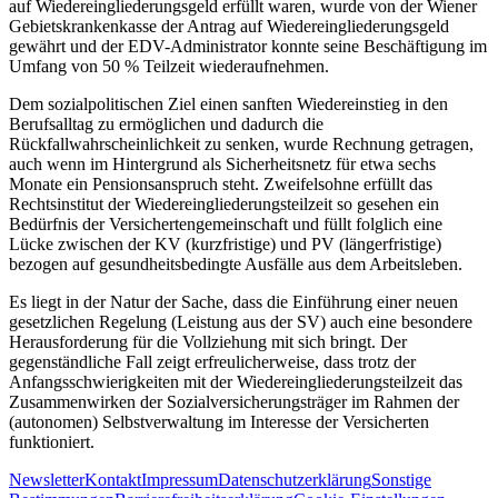
auf Wiedereingliederungsgeld erfüllt waren, wurde von der Wiener
Gebietskrankenkasse der Antrag auf Wiedereingliederungsgeld
gewährt und der EDV-Administrator konnte seine Beschäftigung im
Umfang von 50 % Teilzeit wiederaufnehmen.
Dem sozialpolitischen Ziel einen sanften Wiedereinstieg in den
Berufsalltag zu ermöglichen und dadurch die
Rückfallwahrscheinlichkeit zu senken, wurde Rechnung getragen,
auch wenn im Hintergrund als Sicherheitsnetz für etwa sechs
Monate ein Pensionsanspruch steht. Zweifelsohne erfüllt das
Rechtsinstitut der Wiedereingliederungsteilzeit so gesehen ein
Bedürfnis der Versichertengemeinschaft und füllt folglich eine
Lücke zwischen der KV (kurzfristige) und PV (längerfristige)
bezogen auf gesundheitsbedingte Ausfälle aus dem Arbeitsleben.
Es liegt in der Natur der Sache, dass die Einführung einer neuen
gesetzlichen Regelung (Leistung aus der SV) auch eine besondere
Herausforderung für die Vollziehung mit sich bringt. Der
gegenständliche Fall zeigt erfreulicherweise, dass trotz der
Anfangsschwierigkeiten mit der Wiedereingliederungsteilzeit das
Zusammenwirken der Sozialversicherungsträger im Rahmen der
(autonomen) Selbstverwaltung im Interesse der Versicherten
funktioniert.
Newsletter
Kontakt
Impressum
Datenschutzerklärung
Sonstige