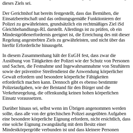
dieses Ziels sei.
Der Gerichtshof hat bereits festgestellt, dass das Bemühen, die
Einsatzbereitschaft und das ordnungsgemäße Funktionieren der
Polizei zu gewährleisten, grundsätzlich ein rechtmäßiges Ziel iSd
Gleichbehandlungs-RL darstellt. Allerdings ist zu prüfen, ob ein
Mindestgrößenerfordernis geeignet ist, die Erreichung des mit dieser
Regelung angestrebten Ziels zu gewährleisten, und nicht über das
hierfür Erforderliche hinausgeht.
In diesem Zusammenhang hält der EuGH fest, dass zwar die
Ausübung von Tätigkeiten der Polizei wie der Schutz von Personen
und Sachen, die Festnahme und Ingewahrsamnahme von Straftätern
sowie der präventive Streifendienst die Anwendung körperlicher
Gewalt erfordern und besondere körperliche Fähigkeiten
erforderlich machen kann. Dennoch gibt es ebenso bestimmte
Polizeiaufgaben, wie der Beistand für den Bürger und die
Verkehrsregelung, die offenkundig keinen hohen körperlichen
Einsatz voraussetzen.
Darüber hinaus sei, selbst wenn im Übrigen angenommen werden
sollte, dass alle von der griechischen Polizei ausgeübten Aufgaben
eine besondere körperliche Eignung erfordern, nicht ersichtlich, dass
eine solche Eignung zwangsläufig mit dem Besitz einer
Mindestkörpergröße verbunden ist und dass kleinere Personen