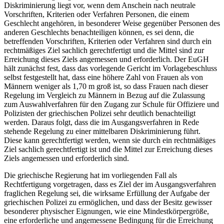
Diskriminierung liegt vor, wenn dem Anschein nach neutrale
Vorschriften, Kriterien oder Verfahren Personen, die einem
Geschlecht angehören, in besonderer Weise gegenüber Personen des
anderen Geschlechts benachteiligen können, es sei denn, die
betreffenden Vorschriften, Kriterien oder Verfahren sind durch ein
rechtmäßiges Ziel sachlich gerechtfertigt und die Mittel sind zur
Erreichung dieses Ziels angemessen und erforderlich. Der EuGH
hält zunächst fest, dass das vorlegende Gericht im Vorlagebeschluss
selbst festgestellt hat, dass eine höhere Zahl von Frauen als von
Männern weniger als 1,70 m groß ist, so dass Frauen nach dieser
Regelung im Vergleich zu Männern in Bezug auf die Zulassung
zum Auswahlverfahren für den Zugang zur Schule für Offiziere und
Polizisten der griechischen Polizei sehr deutlich benachteiligt
werden. Daraus folgt, dass die im Ausgangsverfahren in Rede
stehende Regelung zu einer mittelbaren Diskriminierung führt.
Diese kann gerechtfertigt werden, wenn sie durch ein rechtmäßiges
Ziel sachlich gerechtfertigt ist und die Mittel zur Erreichung dieses
Ziels angemessen und erforderlich sind.
Die griechische Regierung hat im vorliegenden Fall als
Rechtfertigung vorgetragen, dass es Ziel der im Ausgangsverfahren
fraglichen Regelung sei, die wirksame Erfüllung der Aufgabe der
griechischen Polizei zu ermöglichen, und dass der Besitz gewisser
besonderer physischer Eignungen, wie eine Mindestkörpergröße,
eine erforderliche und angemessene Bedingung für die Erreichung